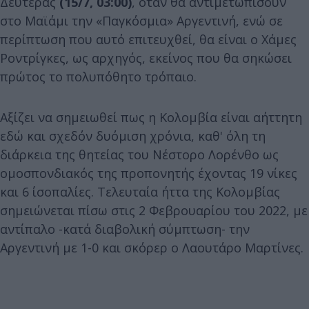
Δευτέρας
(15/7, 03:00)
, όταν θα αντιμετωπίσουν
στο Μαϊάμι την «Παγκόσμια» Αργεντινή, ενώ σε
περίπτωση που αυτό επιτευχθεί, θα είναι ο Χάμες
Ροντρίγκες, ως αρχηγός, εκείνος που θα σηκώσει
πρώτος το πολυπόθητο τρόπαιο.
Αξίζει να σημειωθεί πως η Κολομβία είναι αήττητη
εδώ και σχεδόν δυόμιση χρόνια, καθ' όλη τη
διάρκεια της θητείας του Νέστορο Λορένθο ως
ομοσπονδιακός της προπονητής έχοντας 19 νίκες
και 6 ίσοπαλίες. Τελευταία ήττα της Κολομβίας
σημειώνεται πίσω στις 2 Φεβρουαρίου του 2022, με
αντίπαλο -κατά διαβολική σύμπτωση- την
Αργεντινή με 1-0 και σκόρερ ο Λαουτάρο Μαρτίνες.