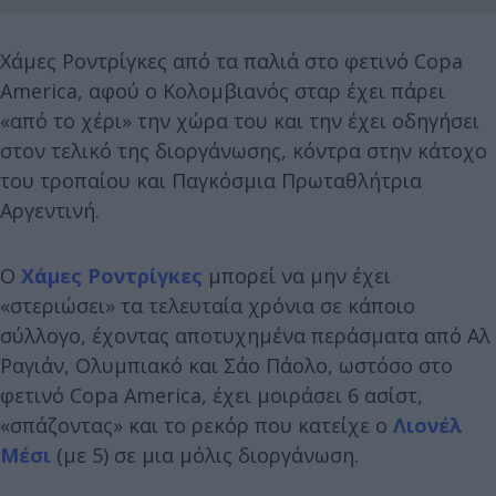
Χάμες Ροντρίγκες από τα παλιά στο φετινό Copa
America, αφού ο Κολομβιανός σταρ έχει πάρει
«από το χέρι» την χώρα του και την έχει οδηγήσει
στον τελικό της διοργάνωσης, κόντρα στην κάτοχο
του τροπαίου και Παγκόσμια Πρωταθλήτρια
Αργεντινή.
Ο
Χάμες Ροντρίγκες
μπορεί να μην έχει
«στεριώσει» τα τελευταία χρόνια σε κάποιο
σύλλογο, έχοντας αποτυχημένα περάσματα από Αλ
Ραγιάν, Ολυμπιακό και Σάο Πάολο, ωστόσο στο
φετινό Copa America, έχει μοιράσει 6 ασίστ,
«σπάζοντας» και το ρεκόρ που κατείχε ο
Λιονέλ
Μέσι
(με 5) σε μια μόλις διοργάνωση.