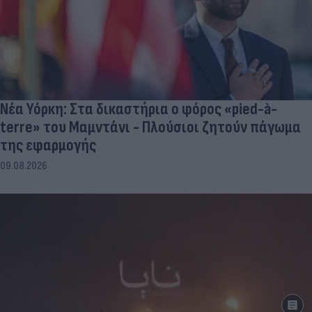
Νέα Υόρκη: Στα δικαστήρια ο φόρος «pied-à-
terre» του Μαμντάνι - Πλούσιοι ζητούν πάγωμα
της εφαρμογής
09.08.2026