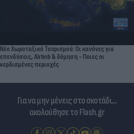
Πριν από τη δόξα, υπήρξε ένας πατέρας που
έπρεπε να δώσει μια μεγάλη μάχη για τον γιο του
Για να μην μένεις στο σκοτάδι...
ακολούθησε το Flash.gr