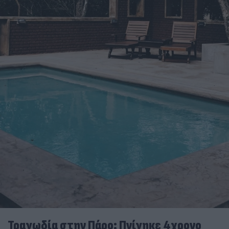
Τραγωδία στην Πάρο: Πνίγηκε 4χρονο