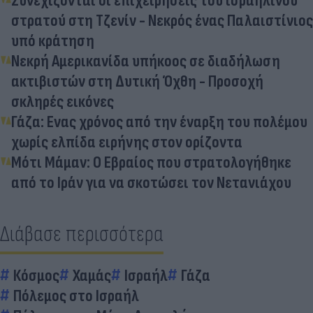
Συνεχίζονται οι επιχειρήσεις του ισραηλινού
στρατού στη Τζενίν - Νεκρός ένας Παλαιστίνιος
υπό κράτηση
Νεκρή Αμερικανίδα υπήκοος σε διαδήλωση
ακτιβιστών στη Δυτική Όχθη - Προσοχή
σκληρές εικόνες
Γάζα: Ενας χρόνος από την έναρξη του πολέμου
χωρίς ελπίδα ειρήνης στον ορίζοντα
Μότι Μάμαν: Ο Εβραίος που στρατολογήθηκε
από το Ιράν για να σκοτώσει τον Νετανιάχου
Διάβασε περισσότερα
Κόσμος
Χαμάς
Ισραήλ
Γάζα
Πόλεμος στο Ισραήλ