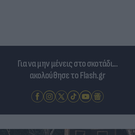
Για να μην μένεις στο σκοτάδι...
ακολούθησε το Flash.gr