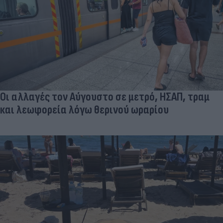
Οι αλλαγές τον Αύγουστο σε μετρό, ΗΣΑΠ, τραμ
και λεωφορεία λόγω θερινού ωραρίου