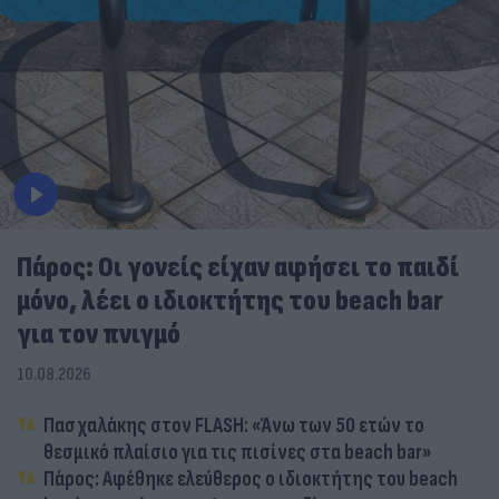
Πάρος: Οι γονείς είχαν αφήσει το παιδί
μόνο, λέει ο ιδιοκτήτης του beach bar
για τον πνιγμό
10.08.2026
Πασχαλάκης στον FLASH: «Άνω των 50 ετών το
θεσμικό πλαίσιο για τις πισίνες στα beach bar»
Πάρος: Αφέθηκε ελεύθερος ο ιδιοκτήτης του beach