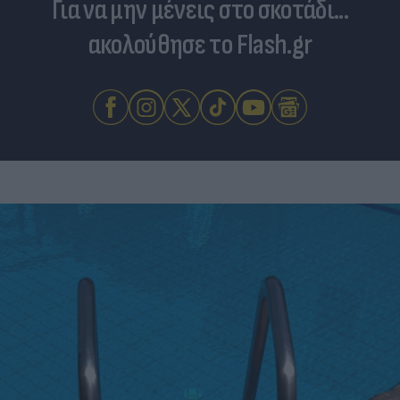
Για να μην μένεις στο σκοτάδι...
ακολούθησε το Flash.gr