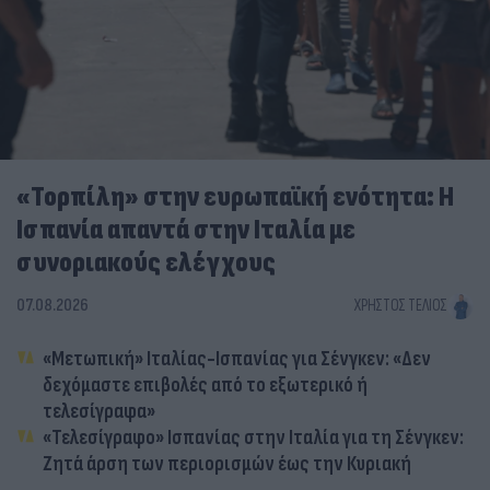
«Τορπίλη» στην ευρωπαϊκή ενότητα: Η
Ισπανία απαντά στην Ιταλία με
συνοριακούς ελέγχους
07.08.2026
ΧΡΉΣΤΟΣ ΤΈΛΙΟΣ
«Μετωπική» Ιταλίας-Ισπανίας για Σένγκεν: «Δεν
δεχόμαστε επιβολές από το εξωτερικό ή
τελεσίγραφα»
«Τελεσίγραφο» Ισπανίας στην Ιταλία για τη Σένγκεν:
Ζητά άρση των περιορισμών έως την Κυριακή