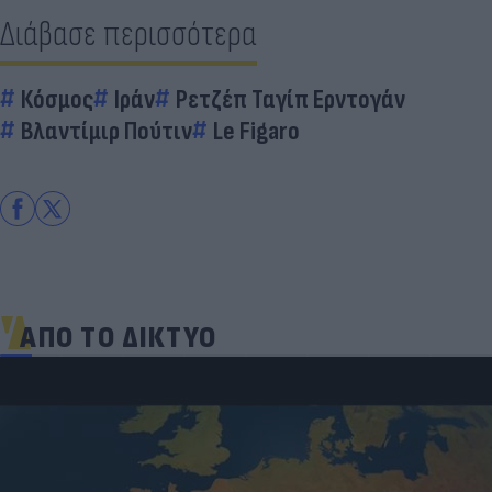
Διάβασε περισσότερα
Κόσμος
Ιράν
Ρετζέπ Ταγίπ Ερντογάν
Βλαντίμιρ Πούτιν
Le Figaro
ΑΠΟ ΤΟ ΔΙΚΤΥΟ