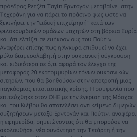
πρόεδρος Ρετζέπ Ταγίπ Ερντογάν μεταβαίνει στην
Τεχεράνη για να πάρει το πράσινο φως ώστε να
ξεκινήσει την "ειδική επιχείρησή" κατά των
φιλοκουρδικών ομάδων μαχητών στη βόρεια Συρία
και ότι ελπίζει σε ευήκοον ους του Πούτιν.
Αναφέρει επίσης πως η Άγκυρα επιθυμεί να έχει
ρόλο διαμεσολαβητή στην ουκρανική σύγκρουση
και ειδικότερα σε ό,τι αφορά τον έλεγχο της
μεταφοράς 20 εκατομμυρίων τόνων ουκρανικών
σιτηρών, που θα βοηθούσαν στην αποτροπή μιας
παγκόσμιας επισιτιστικής κρίσης. Η συμφωνία που
επιτεύχθηκε στον ΟΗΕ με την έγκριση της Μόσχας
και του Κιέβου θα αποτελέσει αντικείμενο διμερών
συζητήσεων μεταξύ Ερντογάν και Πούτιν, αναφέρει
η εφημερίδα, σημειώνοντας ότι θα μπορούσε να
ακολουθήσει νέα συνάντηση την Τετάρτη ή την