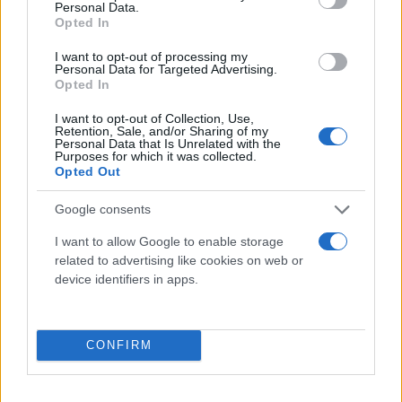
Personal Data.
Opted In
I want to opt-out of processing my
Personal Data for Targeted Advertising.
Opted In
I want to opt-out of Collection, Use,
Retention, Sale, and/or Sharing of my
Personal Data that Is Unrelated with the
Purposes for which it was collected.
Opted Out
Google consents
I want to allow Google to enable storage
related to advertising like cookies on web or
device identifiers in apps.
Ως προς τους Ρώσους, σημειώνεται ότι η επίσκεψη
CONFIRM
στο Ιράν θα είναι το δεύτερο ταξίδι του Πούτιν στο
εξωτερικό από την έναρξη του πολέμου στην