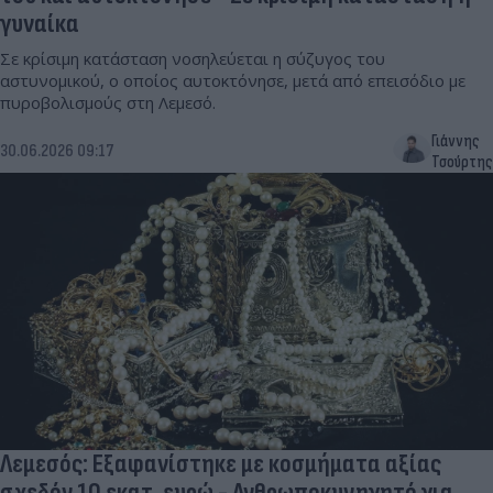
γυναίκα
Σε κρίσιμη κατάσταση νοσηλεύεται η σύζυγος του
αστυνομικού, ο οποίος αυτοκτόνησε, μετά από επεισόδιο με
πυροβολισμούς στη Λεμεσό.
Γιάννης
30.06.2026 09:17
Τσούρτης
Λεμεσός: Εξαφανίστηκε με κοσμήματα αξίας
σχεδόν 10 εκατ. ευρώ - Ανθρωποκυνηγητό για