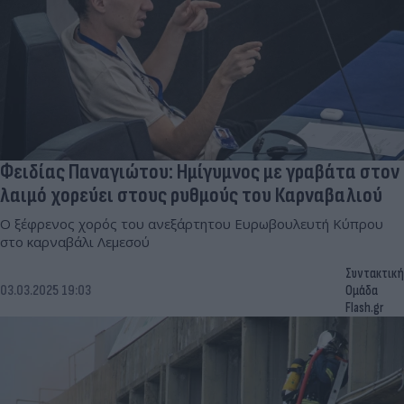
Φειδίας Παναγιώτου: Ημίγυμνος με γραβάτα στον
λαιμό χορεύει στους ρυθμούς του Καρναβαλιού
Ο ξέφρενος χορός του ανεξάρτητου Ευρωβουλευτή Κύπρου
στο καρναβάλι Λεμεσού
Συντακτική
03.03.2025 19:03
Ομάδα
Flash.gr