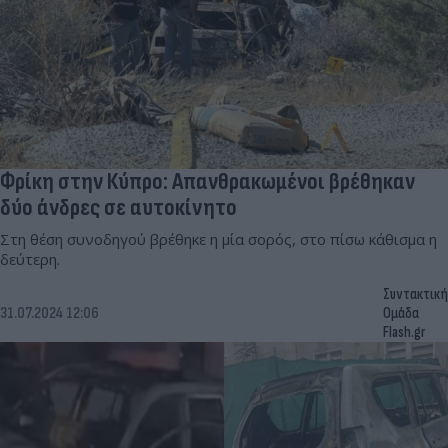
Φρίκη στην Κύπρο: Απανθρακωμένοι βρέθηκαν
δύο άνδρες σε αυτοκίνητο
Στη θέση συνοδηγού βρέθηκε η μία σορός, στο πίσω κάθισμα η
δεύτερη.
Συντακτική
31.07.2024 12:06
Ομάδα
Flash.gr