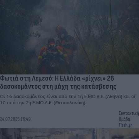
Φωτιά στη Λεμεσό: Η Ελλάδα «ρίχνει» 26
δασοκομάντος στη μάχη της κατάσβεσης
Οι 16 δασοκομάντος είναι από την 1η Ε.ΜΟ.Δ.Ε. (Αθήνα) και οι
10 από την 2η Ε.ΜΟ.Δ.Ε. (Θεσσαλονίκη).
Συντακτική
24.07.2025 16:49
Ομάδα
Flash.gr