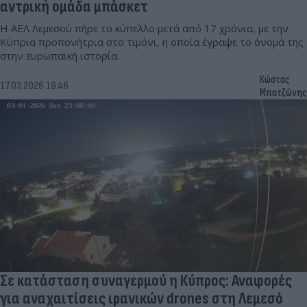
αντρική ομάδα μπάσκετ
Η ΑΕΛ Λεμεσού πήρε το κύπελλο μετά από 17 χρόνια, με την
Κύπρια προπονήτρια στο τιμόνι, η οποία έγραψε το όνομά της
στην ευρωπαϊκή ιστορία.
Κώστας
17.03.2026 19:46
Μπατζώνης
Σε κατάσταση συναγερμού η Κύπρος: Αναφορές
για αναχαιτίσεις ιρανικών drones στη Λεμεσό