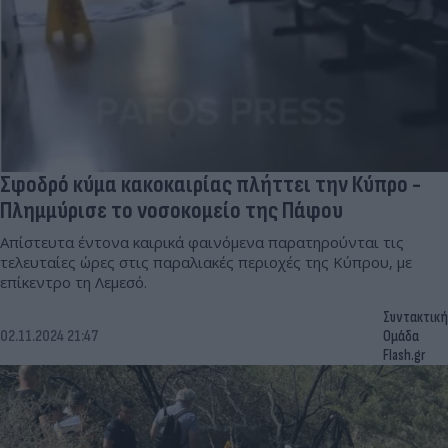
Σφοδρό κύμα κακοκαιρίας πλήττει την Κύπρο -
Πλημμύρισε το νοσοκομείο της Πάφου
Απίστευτα έντονα καιρικά φαινόμενα παρατηρούνται τις
τελευταίες ώρες στις παραλιακές περιοχές της Κύπρου, με
επίκεντρο τη Λεμεσό.
Συντακτική
02.11.2024 21:47
Ομάδα
Flash.gr