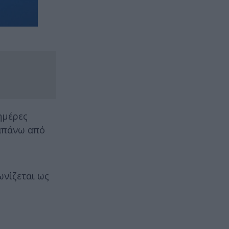
ημέρες
ραπάνω από
ωνίζεται ως