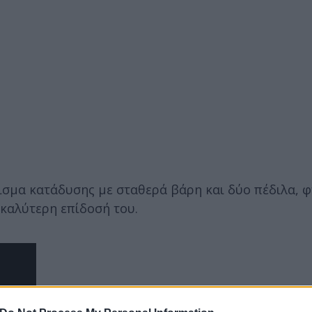
ισμα κατάδυσης με σταθερά βάρη και δύο πέδιλα, 
καλύτερη επίδοσή του.