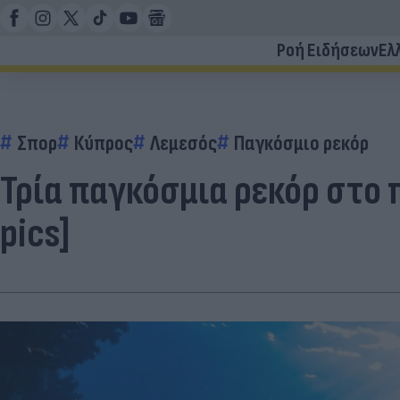
Ροή Ειδήσεων
Ελ
Σπορ
Κύπρος
Λεμεσός
Παγκόσμιο ρεκόρ
Τρία παγκόσμια ρεκόρ στο
pics]