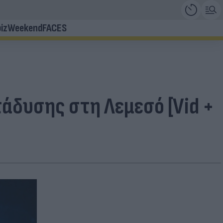
iz
Weekend
FACES
άδυσης στη Λεμεσό [Vid +