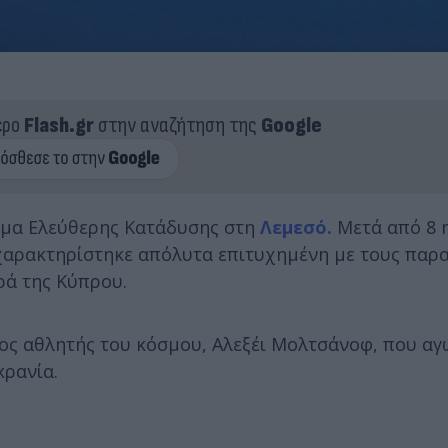
ερο
Flash.gr
στην αναζήτηση της
Google
ημα Ελεύθερης Κατάδυσης στη
Λεμεσό.
Μετά από 8 
 χαρακτηρίστηκε απόλυτα επιτυχημένη με τους πα
ρά της Κύπρου.
ίος αθλητής του κόσμου, Αλεξέι Μολτσάνοφ, που αγ
κρανία.