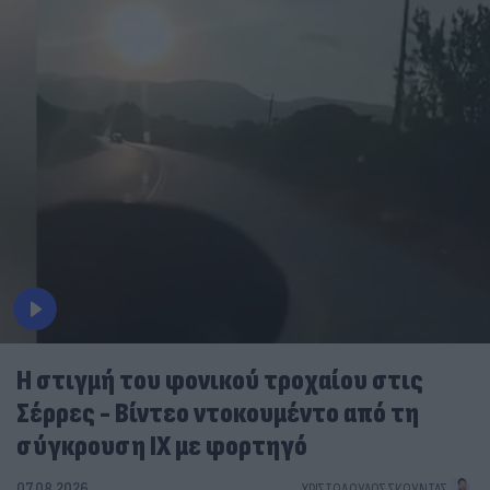
Η στιγμή του φονικού τροχαίου στις
Σέρρες - Βίντεο ντοκουμέντο από τη
σύγκρουση ΙΧ με φορτηγό
07.08.2026