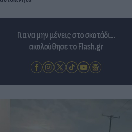
Για να μην μένεις στο σκοτάδι...
ακολούθησε το Flash.gr