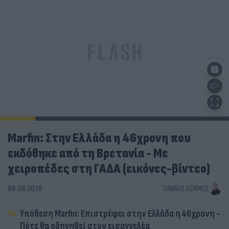
Marfin: Στην Ελλάδα η 46χρονη που
εκδόθηκε από τη Βρετανία - Με
χειροπέδες στη ΓΑΔΑ (εικόνες-βίντεο)
06.08.2026
ΓΙΆΝΝΗΣ ΚΈΜΜΟΣ
Υπόθεση Marfin: Επιστρέφει στην Ελλάδα η 46χρονη -
Πότε θα οδηγηθεί στον εισαγγελέα