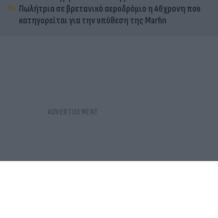
Πωλήτρια σε βρετανικό αεροδρόμιο η 46χρονη που
κατηγορείται για την υπόθεση της Marfin