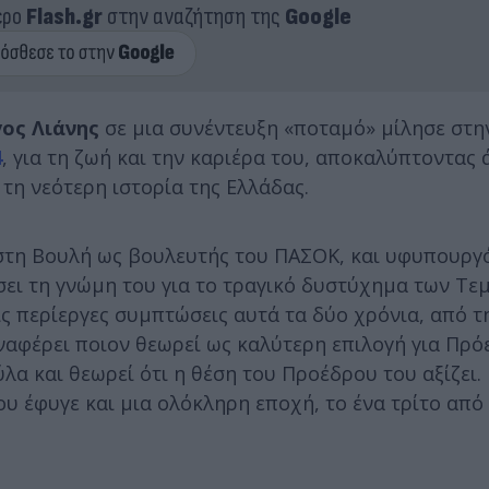
ερο
Flash.gr
στην αναζήτηση της
Google
ος Λιάνης
σε μια συνέντευξη «ποταμό» μίλησε στ
4
, για τη ζωή και την καριέρα του, αποκαλύπτοντας
η νεότερη ιστορία της Ελλάδας.
ς στη Βουλή ως βουλευτής του ΠΑΣΟΚ, και υφυπουργ
σει τη γνώμη του για το τραγικό δυστύχημα των Τε
ις περίεργες συμπτώσεις αυτά τα δύο χρόνια, από τ
ναφέρει ποιον θεωρεί ως καλύτερη επιλογή για Πρό
α και θεωρεί ότι η θέση του Προέδρου του αξίζει.
υ έφυγε και μια ολόκληρη εποχή, το ένα τρίτο από