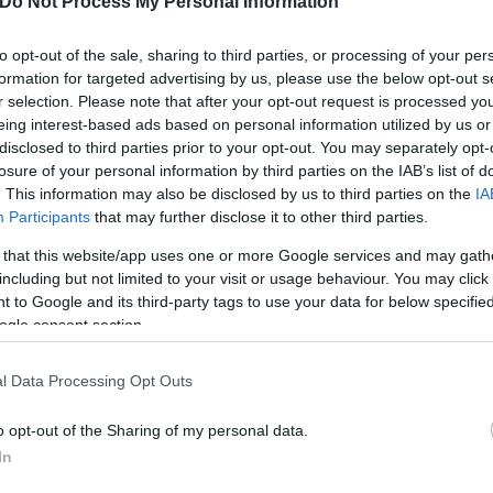
Do Not Process My Personal Information
to opt-out of the sale, sharing to third parties, or processing of your per
formation for targeted advertising by us, please use the below opt-out s
r selection. Please note that after your opt-out request is processed y
eing interest-based ads based on personal information utilized by us or
disclosed to third parties prior to your opt-out. You may separately opt-
losure of your personal information by third parties on the IAB’s list of
. This information may also be disclosed by us to third parties on the
IA
Participants
that may further disclose it to other third parties.
 that this website/app uses one or more Google services and may gath
including but not limited to your visit or usage behaviour. You may click 
 to Google and its third-party tags to use your data for below specifi
ogle consent section.
l Data Processing Opt Outs
o opt-out of the Sharing of my personal data.
In