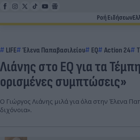
Ροή Ειδήσεων
Ελ
LIFE
Έλενα Παπαβασιλείου
EQ
Action 24
Λιάνης στο EQ για τα Τέμπη
ορισμένες συμπτώσεις»
Ο Γιώργος Λιάνης μιλά για όλα στην Έλενα Πα
διχόνοια».