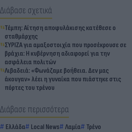
Διάβασε σχετικά
Τέμπη: Αίτηση αποφυλάκισης κατέθεσε ο
σταθμάρχης
ΣΥΡΙΖΑ για αμαξοστοιχία που προσέκρουσε σε
βράχια: Η κυβέρνηση αδιαφορεί για την
ασφάλεια πολιτών
Λιβαδειά: «Φωνάζαμε βοήθεια. Δεν μας
άκουγαν» λέει η γυναίκα που πιάστηκε στις
πόρτες του τρένου
Διάβασε περισσότερα
Ελλάδα
Local News
Λαμία
Τρένο