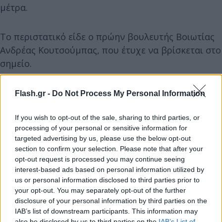
μέτρα.
Το περιστατικό είδε ο πρώην βουλευτής Βοιωτίας
Ανδρέας Κουτσούμπας, που έτυχε να βρίσκεται στο
σημείο.
Flash.gr -
Do Not Process My Personal Information
If you wish to opt-out of the sale, sharing to third parties, or
processing of your personal or sensitive information for
targeted advertising by us, please use the below opt-out
section to confirm your selection. Please note that after your
opt-out request is processed you may continue seeing
interest-based ads based on personal information utilized by
us or personal information disclosed to third parties prior to
your opt-out. You may separately opt-out of the further
disclosure of your personal information by third parties on the
IAB’s list of downstream participants. This information may
also be disclosed by us to third parties on the
IAB’s List of