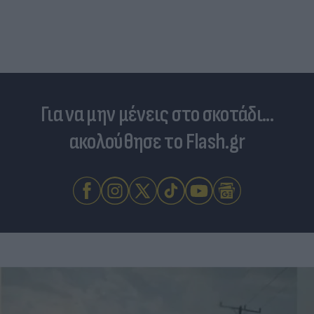
Για να μην μένεις στο σκοτάδι...
ακολούθησε το Flash.gr