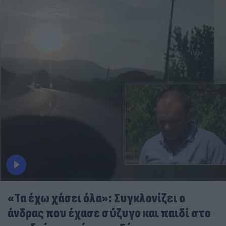
«Τα έχω χάσει όλα»: Συγκλονίζει ο
άνδρας που έχασε σύζυγο και παιδί στο