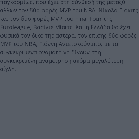
παγκοσμίως, που έχει στη σύνθεσή της μεταξύ
άλλων τον δύο φορές MVP του ΝΒΑ, Νίκολα Γιόκιτς
και τον δύο φορές MVP του Final Four της
Euroleague, Βασίλιε Μίσιτς. Και η Ελλάδα θα έχει
φυσικά τον δικό της αστέρα, τον επίσης δύο φορές
MVP του ΝΒΑ, Γιάννη Αντετοκούνμπο, με τα
συγκεκριμένα ονόματα να δίνουν στη
συγκεκριμένη αναμέτρηση ακόμα μεγαλύτερη
αίγλη.