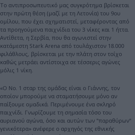
Το αντιπροσωπευτικό μας συγκρότημα βρίσκεται
στην πρώτη θέση (μαζί με τη Λετονία) του 9ου
ομίλου, που έχει σχηματιστεί, μεταφέροντας από
τα προηγούμενα παιχνίδια του 3 νίκες και 1 ήττα.
Αντίθετα, η Σερβία, που θα αγωνιστεί στην
κατάμεστη Stark Arena από τουλάχιστον 18.000
φιλάθλους, βρίσκεται με την πλάτη στον τοίχο
καθώς μετράει αντίστοιχα σε τέσσερις αγώνες
μόλις 1 νίκη.
«Ο Νο. 1 σταρ της ομάδας είναι ο Γιάννης, τον
οποίον μπορούμε να σταματήσουμε μόνο αν
παίξουμε ομαδικά. Περιμένουμε ένα σκληρό
παιχνίδι. Γνωρίζουμε τη σημασία τόσο του
αυριανού αγώνα, όσο και αυτών των "παραθύρων"
γενικότερα» ανέφερε ο αρχηγός της εθνικής