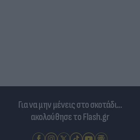
Για να μην μένεις στο σκοτάδι...
ακολούθησε το Flash.gr