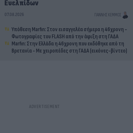
Ευελπίδων
07.08.2026
ΓΙΆΝΝΗΣ ΚΈΜΜΟΣ
Υπόθεση Marfin: Στον εισαγγελέα σήμερα η 46χρονη -
Φωτογραφίες του FLASH από την άφιξη στη ΓΑΔΑ
Marfin: Στην Ελλάδα η 46χρονη που εκδόθηκε από τη
Βρετανία - Με χειροπέδες στη ΓΑΔΑ (εικόνες-βίντεο)