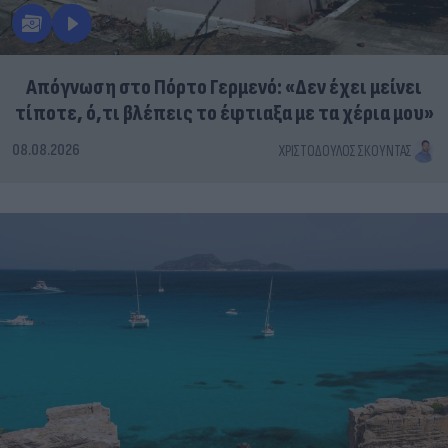
Απόγνωση στο Πόρτο Γερμενό: «Δεν έχει μείνει
τίποτε, ό,τι βλέπεις το έφτιαξα με τα χέρια μου»
08.08.2026
ΧΡΙΣΤΌΔΟΥΛΟΣ ΣΚΟΎΝΤΑΣ