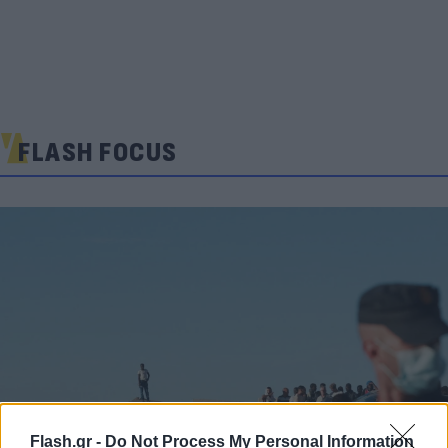
FLASH FOCUS
Flash.gr -
Do Not Process My Personal Information