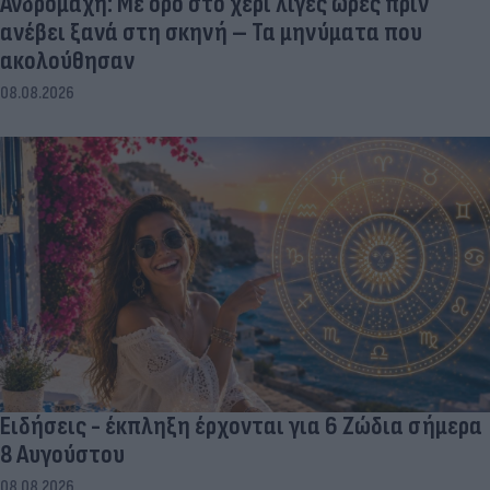
Ανδρομάχη: Με ορό στο χέρι λίγες ώρες πριν
ανέβει ξανά στη σκηνή – Τα μηνύματα που
ακολούθησαν
08.08.2026
Ειδήσεις - έκπληξη έρχονται για 6 Ζώδια σήμερα
8 Αυγούστου
08.08.2026