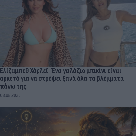
Ελίζαμπεθ Χάρλεϊ: Ένα γαλάζιο μπικίνι είναι
αρκετό για να στρέψει ξανά όλα τα βλέμματα
πάνω της
08.08.2026