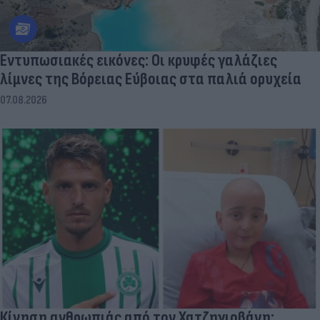
Εντυπωσιακές εικόνες: Οι κρυφές γαλάζιες
λίμνες της Βόρειας Εύβοιας στα παλιά ορυχεία
07.08.2026
Κίνηση ανθρωπιάς από τον Χατζηγιοβάνη: