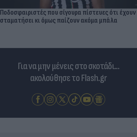
Δραματικός ο απολογισμός από τις μεγάλες
φωτιές - «Κόκκινα» 118 κτίρια σε 325 ελέγχους
Για να μην μένεις στο σκοτάδι...
ακολούθησε το Flash.gr