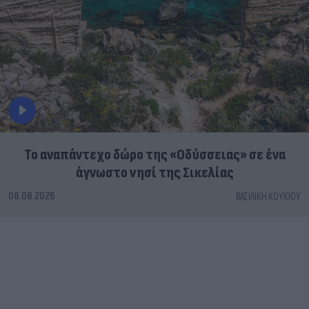
To αναπάντεχο δώρο της «Οδύσσειας» σε ένα
άγνωστο νησί της Σικελίας
08.08.2026
ΒΑΣΙΛΙΚΉ ΚΟΥΚΊΟΥ