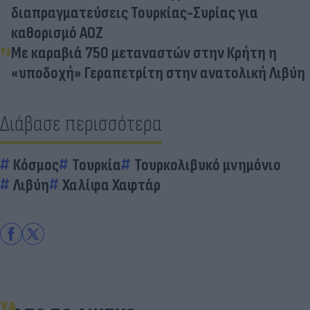
διαπραγματεύσεις Τουρκίας-Συρίας για
καθορισμό ΑΟΖ
Με καραβιά 750 μεταναστών στην Κρήτη η
«υποδοχή» Γεραπετρίτη στην ανατολική Λιβύη
Διάβασε περισσότερα
Κόσμος
Τουρκία
Τουρκολιβυκό μνημόνιο
Λιβύη
Χαλίφα Χαφτάρ