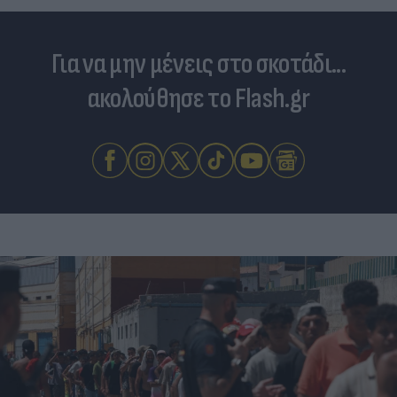
Για να μην μένεις στο σκοτάδι...
ακολούθησε το Flash.gr