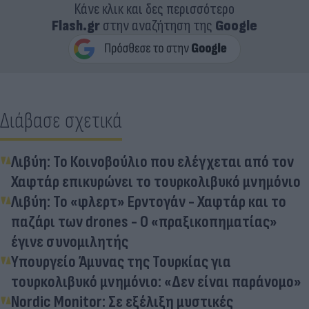
Κάνε κλικ και δες περισσότερο
Flash.gr
στην αναζήτηση της
Google
Διάβασε σχετικά
Λιβύη: Το Κοινοβούλιο που ελέγχεται από τον
Χαφτάρ επικυρώνει το τουρκολιβυκό μνημόνιο
Λιβύη: Το «φλερτ» Ερντογάν - Χαφτάρ και το
παζάρι των drones - O «πραξικοπηματίας»
έγινε συνομιλητής
Υπουργείο Άμυνας της Τουρκίας για
τουρκολιβυκό μνημόνιο: «Δεν είναι παράνομο»
Nordic Monitor: Σε εξέλιξη μυστικές