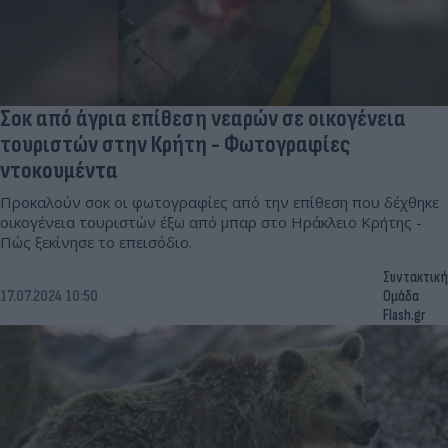
Σοκ από άγρια επίθεση νεαρών σε οικογένεια
τουριστών στην Κρήτη - Φωτογραφίες
ντοκουμέντα
Προκαλούν σοκ οι φωτογραφίες από την επίθεση που δέχθηκε
οικογένεια τουριστών έξω από μπαρ στο Ηράκλειο Κρήτης -
Πώς ξεκίνησε το επεισόδιο.
Συντακτική
17.07.2024 10:50
Ομάδα
Flash.gr