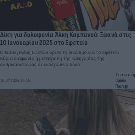
Δίκη για δολοφονία Άλκη Καμπανού: Ξεκινά στις
10 Ιανουαρίου 2025 στο Εφετείο
Ο εισαγγελέας Εφετών όρισε τη δικάσιμο για το Εφετείο -
Κύρια διαφωνία η μετατροπή της κατηγορίας της
ανθρωποκτονίας σε ενδεχόμενο δόλο.
Συντακτική
16.07.2024 16:45
Ομάδα
Flash.gr