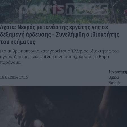
Αχαΐα: Νεκρός μετανάστης εργάτης γης σε
δεξαμενή άρδευσης - Συνελήφθη ο ιδιοκτήτης
του κτήματος
Για ανθρωποκτονία κατηγορείται ο Έλληνας ιδιοκτήτης του
αγροκτήματος, ενώ φαίνεται να απασχολούσε το θύμα
παράνομα.
Συντακτική
16.07.2024 17:15
Ομάδα
Flash.gr