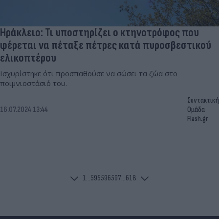
Ηράκλειο: Τι υποστηρίζει ο κτηνοτρόφος που
φέρεται να πέταξε πέτρες κατά πυροσβεστικού
ελικοπτέρου
Ισχυρίστηκε ότι προσπαθούσε να σώσει τα ζώα στο
ποιμνιοστάσιό του.
Συντακτική
16.07.2024 13:44
Ομάδα
Flash.gr
1
...
595
596
597
...
618