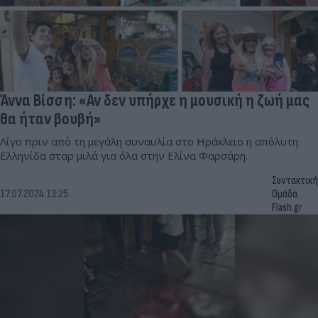
Άννα Βίσση: «Αν δεν υπήρχε η μουσική η ζωή μας
θα ήταν βουβή»
Λίγο πριν από τη μεγάλη συναυλία στο Ηράκλειο η απόλυτη
Ελληνίδα σταρ μιλά για όλα στην Ελίνα Φαρσάρη.
Συντακτική
17.07.2024 13:25
Ομάδα
Flash.gr