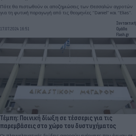
Πότε θα πιστωθούν οι αποζημιώσεις των Θεσσαλών αγροτών
για τη φυτική παραγωγή από τις θεομηνίες ‘'Daniel'' και ‘'Elias''.
Συντακτική
17.07.2024 16:51
Ομάδα
Flash.gr
Τέμπη: Ποινική δίωξη σε τέσσερις για τις
παρεμβάσεις στο χώρο του δυστυχήματος
Οι πλημμεληματικές διώξεις αφορούν ενέργειες που έγιναν σε