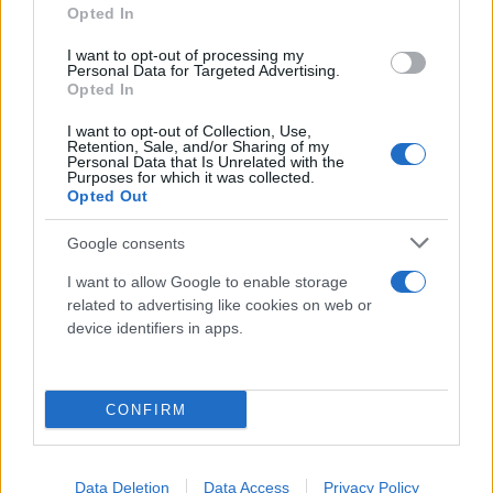
Opted In
I want to opt-out of processing my
Personal Data for Targeted Advertising.
Opted In
I want to opt-out of Collection, Use,
Retention, Sale, and/or Sharing of my
Personal Data that Is Unrelated with the
Purposes for which it was collected.
Opted Out
Google consents
I want to allow Google to enable storage
related to advertising like cookies on web or
device identifiers in apps.
CONFIRM
Για την πορεία της ομάδας και αν άρχισε η
Data Deletion
Data Access
Privacy Policy