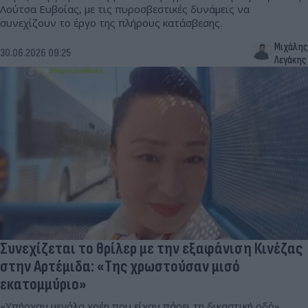
Λούτσα Ευβοίας, με τις πυροσβεστικές δυνάμεις να
συνεχίζουν το έργο της πλήρους κατάσβεσης.
Μιχάλης
30.06.2026 09:25
Λεγάκης
Συνεχίζεται το θρίλερ με την εξαφάνιση Κινέζας
στην Αρτέμιδα: «Της χρωστούσαν μισό
εκατομμύριο»
«Υπήρχαν μεγάλα χρέη που είχαν πάρει τη δικαστική οδό»,