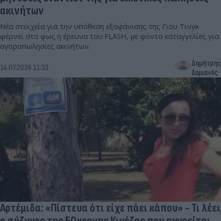
ακινήτων
Νέα στοιχεία για την υπόθεση εξαφάνισης της Γιου Τινγκ
φέρνει στο φως η έρευνα του FLASH, με φόντο καταγγελίες για
αγοραπωλησίες ακινήτων.
Δημήτρης
14.07.2026 11:33
Δαμιανός
Αρτέμιδα: «Πίστευα ότι είχε πάει κάπου» - Τι λέει
ο σύζυγος της 50χρονης Κινέζας που αγνοείται