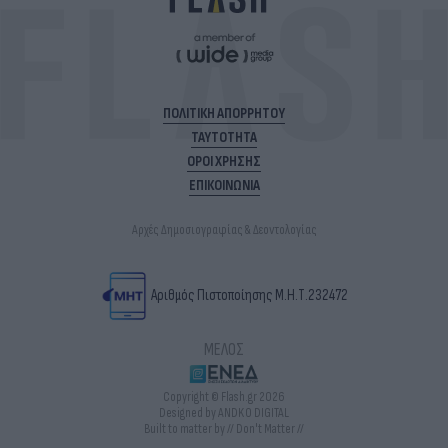
ΠΟΛΙΤΙΚΗ ΑΠΟΡΡΗΤΟΥ
ΤΑΥΤΟΤΗΤΑ
ΟΡΟΙ ΧΡΗΣΗΣ
ΕΠΙΚΟΙΝΩΝΙΑ
Αρχές Δημοσιογραφίας & Δεοντολογίας
Αριθμός Πιστοποίησης Μ.Η.Τ.232472
ΜΕΛΟΣ
Copyright © Flash.gr 2026
Designed by ANDKO DIGITAL
Built to matter by // Don't Matter //