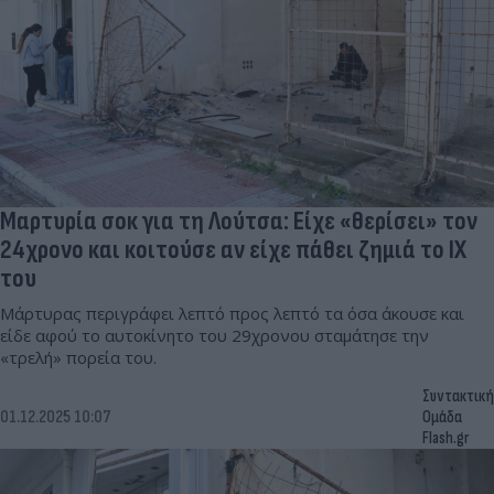
Μαρτυρία σοκ για τη Λούτσα: Είχε «θερίσει» τον
24χρονο και κοιτούσε αν είχε πάθει ζημιά το ΙΧ
του
Μάρτυρας περιγράφει λεπτό προς λεπτό τα όσα άκουσε και
είδε αφού το αυτοκίνητο του 29χρονου σταμάτησε την
«τρελή» πορεία του.
Συντακτική
01.12.2025 10:07
Ομάδα
Flash.gr