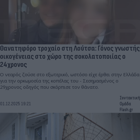
Θανατηφόρο τροχαίο στη Λούτσα: Γόνος γνωστής
οικογένειας στο χώρο της σοκολατοποιίας o
24χρονος
Ο νεαρός ζούσε στο εξωτερικό, ωστόσο είχε έρθει στην Ελλάδα
για την ορκωμοσία της κοπέλας του - Σεσημασμένος ο
29χρονος οδηγός που σκόρπισε τον θάνατο.
Συντακτική
01.12.2025 19:21
Ομάδα
Flash.gr