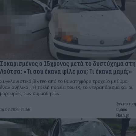
Σοκαρισμένος ο 15χρονος μετά το δυστύχημα στη
Λούτσα: «Τι σου έκανα φίλε μου; Τι έκανα μαμά;»
Συγκλονιστικά βίντεο από το θανατηφόρο τροχαίο με θύμα
έναν ανήλικο - Η τρελή πορεία του ΙΧ, το ντεραπάρισμα και οι
μαρτυρίες των συμμαθητών.
Συντακτική
14.02.2026 21:46
Ομάδα
Flash.gr