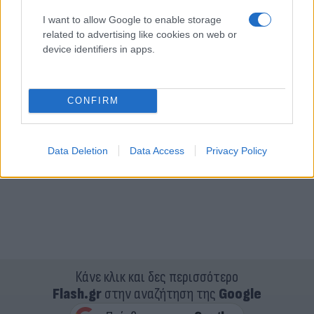
I want to allow Google to enable storage
related to advertising like cookies on web or
device identifiers in apps.
CONFIRM
Data Deletion
Data Access
Privacy Policy
Κάνε κλικ και δες περισσότερο
Flash.gr
στην αναζήτηση της
Google