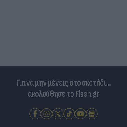
Για να μην μένεις στο σκοτάδι...
ακολούθησε το Flash.gr