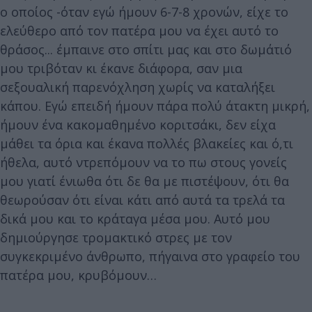
ο οποίος -όταν εγώ ήμουν 6-7-8 χρονών, είχε το
ελεύθερο από τον πατέρα μου να έχει αυτό το
θράσος... έμπαινε στο σπίτι μας και στο δωμάτιό
μου τριβόταν κι έκανε διάφορα, σαν μια
σεξουαλική παρενόχληση χωρίς να καταλήξει
κάπου. Εγώ επειδή ήμουν πάρα πολύ άτακτη μικρή,
ήμουν ένα κακομαθημένο κοριτσάκι, δεν είχα
μάθει τα όρια και έκανα πολλές βλακείες και ό,τι
ήθελα, αυτό ντρεπόμουν να το πω στους γονείς
μου γιατί ένιωθα ότι δε θα με πιστέψουν, ότι θα
θεωρούσαν ότι είναι κάτι από αυτά τα τρελά τα
δικά μου και το κράταγα μέσα μου. Αυτό μου
δημιούργησε τρομακτικό στρες με τον
συγκεκριμένο άνθρωπο, πήγαινα στο γραφείο του
πατέρα μου, κρυβόμουν…