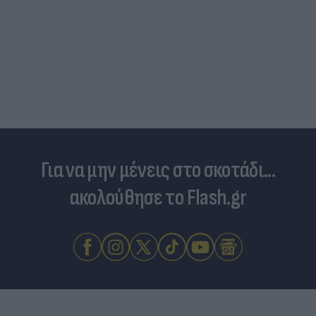
Για να μην μένεις στο σκοτάδι...
ακολούθησε το Flash.gr