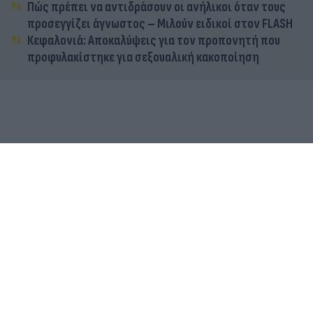
Πώς πρέπει να αντιδράσουν οι ανήλικοι όταν τους
προσεγγίζει άγνωστος – Μιλούν ειδικοί στον FLASH
Κεφαλονιά: Αποκαλύψεις για τον προπονητή που
προφυλακίστηκε για σεξουαλική κακοποίηση