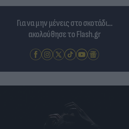
Για να μην μένεις στο σκοτάδι...
ακολούθησε το Flash.gr