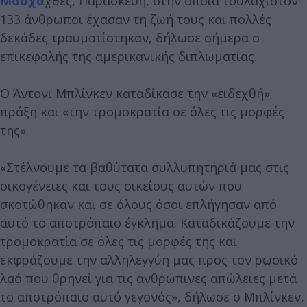
Μόσχα
χθες, Παρασκευή, στην οποία τουλάχιστον
133 άνθρωποι έχασαν τη ζωή τους και πολλές
δεκάδες τραυματίστηκαν, δήλωσε σήμερα ο
επικεφαλής της αμερικανικής διπλωματίας.
Ο Άντονι Μπλίνκεν καταδίκασε την «ειδεχθή»
πράξη και «την τρομοκρατία σε όλες τις μορφές
της».
«Στέλνουμε τα βαθύτατα συλλυπητήριά μας στις
οικογένειες και τους οικείους αυτών που
σκοτώθηκαν και σε όλους όσοι επλήγησαν από
αυτό το αποτρόπαιο έγκλημα. Καταδικάζουμε την
τρομοκρατία σε όλες τις μορφές της και
εκφράζουμε την αλληλεγγύη μας προς τον ρωσικό
λαό που θρηνεί για τις ανθρώπινες απώλειες μετά
το αποτρόπαιο αυτό γεγονός», δήλωσε ο Μπλίνκεν,