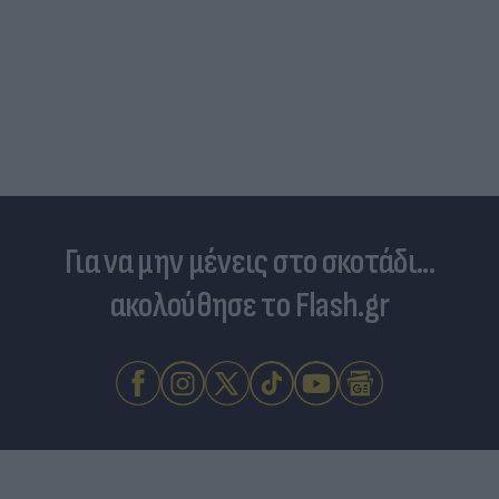
Για να μην μένεις στο σκοτάδι...
ακολούθησε το Flash.gr