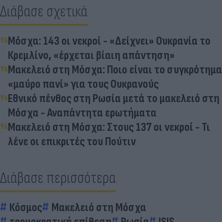
Διάβασε σχετικά
Μόσχα: 143 οι νεκροί - «Δείχνει» Ουκρανία το
Κρεμλίνο, «έρχεται βίαιη απάντηση»
Μακελειό στη Μόσχα: Ποιο είναι το συγκρότημα
«μαύρο πανί» για τους Ουκρανούς
Εθνικό πένθος στη Ρωσία μετά το μακελειό στη
Μόσχα - Αναπάντητα ερωτήματα
Μακελειό στη Μόσχα: Στους 137 οι νεκροί - Τι
λένε οι επικριτές του Πούτιν
Διάβασε περισσότερα
Κόσμος
Μακελειό στη Μόσχα
τρομοκρατική επίθεση
Ρωσία
ISIS