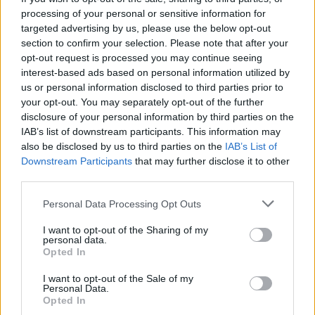
processing of your personal or sensitive information for
targeted advertising by us, please use the below opt-out
section to confirm your selection. Please note that after your
opt-out request is processed you may continue seeing
«Προσπάθησαν να κρυφτούν και μετακινήθηκαν
interest-based ads based on personal information utilized by
προς την Ουκρανία, όπου, σύμφωνα με τα
us or personal information disclosed to third parties prior to
προκαταρκτικά στοιχεία, είχε προετοιμαστεί ένα
your opt-out. You may separately opt-out of the further
disclosure of your personal information by third parties on the
«παράθυρο» για εκείνους από την ουκρανική
IAB’s list of downstream participants. This information may
πλευρά ώστε να διασχίσουν τα σύνορα», τόνισε ο
also be disclosed by us to third parties on the
IAB’s List of
Πούτιν.
Downstream Participants
that may further disclose it to other
third parties.
Please note that this website/app uses one or more Google
Personal Data Processing Opt Outs
services and may gather and store information including but
not limited to your visit or usage behaviour. You may click to
I want to opt-out of the Sharing of my
personal data.
grant or deny consent to Google and its third-party tags to
Opted In
use your data for below specified purposes in below Google
consent section.
I want to opt-out of the Sale of my
Personal Data.
Opted In