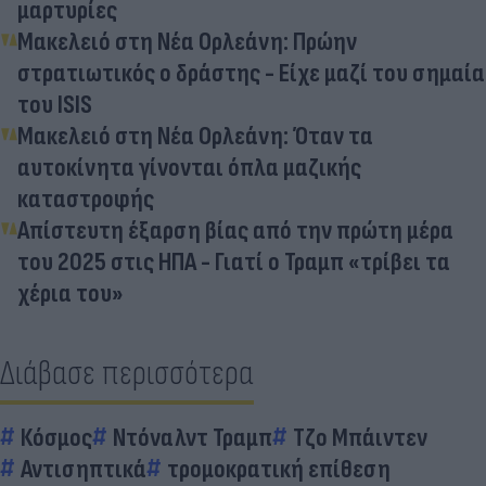
μαρτυρίες
Μακελειό στη Νέα Ορλεάνη: Πρώην
στρατιωτικός ο δράστης - Είχε μαζί του σημαία
του ISIS
Μακελειό στη Νέα Ορλεάνη: Όταν τα
αυτοκίνητα γίνονται όπλα μαζικής
καταστροφής
Απίστευτη έξαρση βίας από την πρώτη μέρα
του 2025 στις ΗΠΑ - Γιατί ο Τραμπ «τρίβει τα
χέρια του»
Διάβασε περισσότερα
Κόσμος
Ντόναλντ Τραμπ
Τζο Μπάιντεν
Αντισηπτικά
τρομοκρατική επίθεση