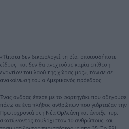
«Τίποτα δεν δικαιολογεί τη βία, οποιουδήποτε
είδους, και δεν θα ανεχτούμε καμία επίθεση
εναντίον του λαού της χώρας μας», τόνισε σε
ανακοίνωσή του ο Αμερικανός πρόεδρος.
Ένας άνδρας έπεσε με το φορτηγάκι που οδηγούσε
πάνω σε ένα πλήθος ανθρώπων που γιόρταζαν την
Πρωτοχρονιά στη Νέα Ορλεάνη και άνοιξε πυρ,
σκοτώνοντας τουλάχιστον 10 ανθρώπους και
τραυματίζοντας περισσότερους από 35. Το FBI