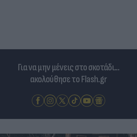
Για να μην μένεις στο σκοτάδι...
ακολούθησε το Flash.gr