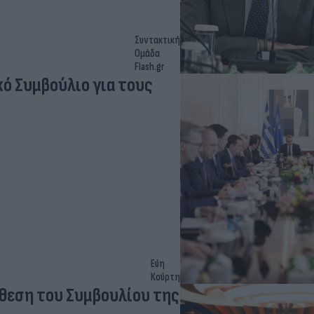
Συντακτική
Ομάδα
Flash.gr
ό Συμβούλιο για τους
Εύη
Κούρτη
θεση του Συμβουλίου της