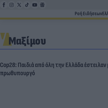
Ροή Ειδήσεων
Ελ
Μαξίμου
Cop28: Παιδιά από όλη την Ελλάδα έστειλα
πρωθυπουργό