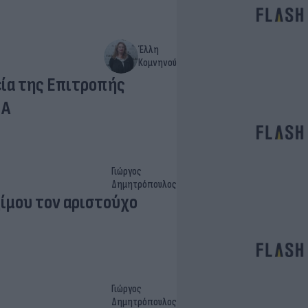
Έλλη
Κομνηνού
ία της Επιτροπής
ΠΑ
Γιώργος
Δημητρόπουλος
ίμου τον αριστούχο
Γιώργος
Δημητρόπουλος