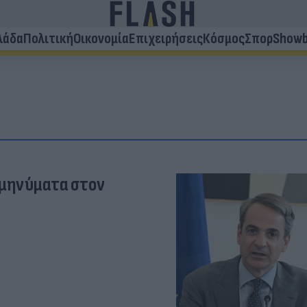
λάδα
Πολιτική
Οικονομία
Επιχειρήσεις
Κόσμος
Σπορ
Showb
ν μηνύματα στον