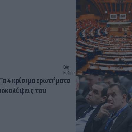
Εύη
Κούρτη
Τα 4 κρίσιμα ερωτήματα
ποκαλύψεις του