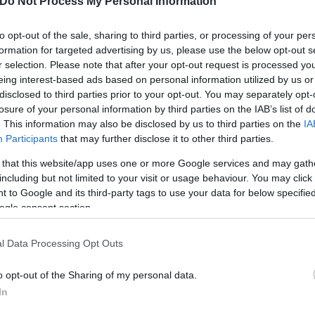
Do Not Process My Personal Information
to opt-out of the sale, sharing to third parties, or processing of your per
formation for targeted advertising by us, please use the below opt-out s
r selection. Please note that after your opt-out request is processed y
eing interest-based ads based on personal information utilized by us or
disclosed to third parties prior to your opt-out. You may separately opt-
losure of your personal information by third parties on the IAB’s list of
. This information may also be disclosed by us to third parties on the
IA
Participants
that may further disclose it to other third parties.
 that this website/app uses one or more Google services and may gath
including but not limited to your visit or usage behaviour. You may click 
άνεια έχουν να φοβηθούν
 to Google and its third-party tags to use your data for below specifi
ogle consent section.
ρατίας»
l Data Processing Opt Outs
o opt-out of the Sharing of my personal data.
Εύη
Κούρτη
In
ι» οδηγούν στο Μαξίμου