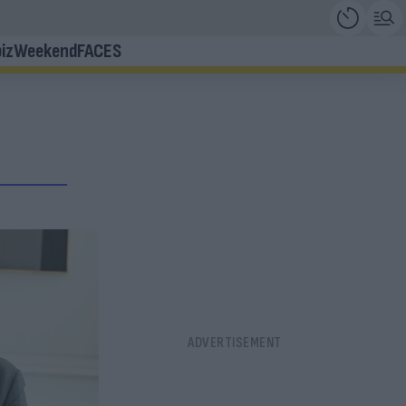
iz
Weekend
FACES