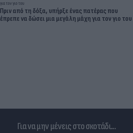
Πριν από τη δόξα, υπήρξε ένας πατέρας που
έπρεπε να δώσει μια μεγάλη μάχη για τον γιο του
Για να μην μένεις στο σκοτάδι...