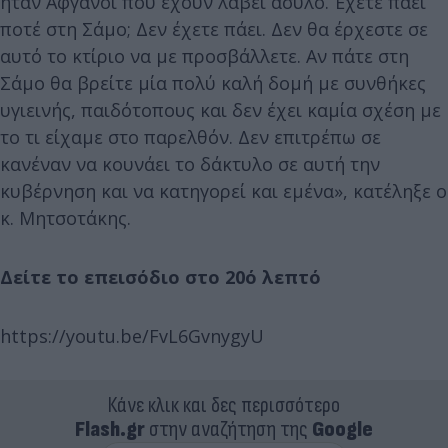
ήταν Αφγανοί που έχουν λάβει άσυλο. Έχετε πάει
ποτέ στη Σάμο; Δεν έχετε πάει. Δεν θα έρχεστε σε
αυτό το κτίριο να με προσβάλλετε. Αν πάτε στη
Σάμο θα βρείτε μία πολύ καλή δομή με συνθήκες
υγιεινής, παιδότοπους και δεν έχει καμία σχέση με
το τι είχαμε στο παρελθόν. Δεν επιτρέπω σε
κανέναν να κουνάει το δάκτυλο σε αυτή την
κυβέρνηση και να κατηγορεί και εμένα», κατέληξε ο
κ. Μητσοτάκης.
Δείτε το επεισόδιο στο 20ό λεπτό
https://youtu.be/FvL6GvnygyU
Κάνε κλικ και δες περισσότερο
Flash.gr
στην αναζήτηση της
Google