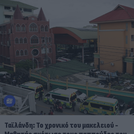
Ταϊλάνδη: Το χρονικό του μακελειού -