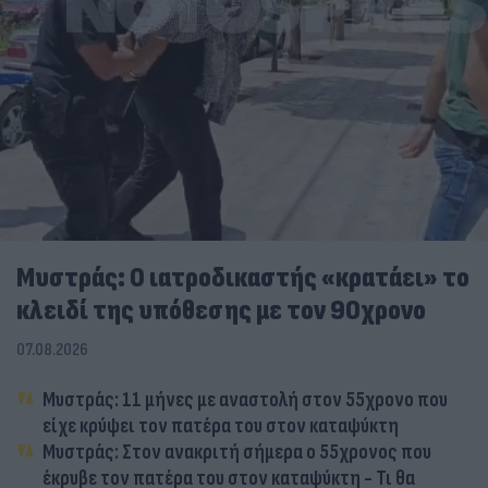
Μυστράς: Ο ιατροδικαστής «κρατάει» το
κλειδί της υπόθεσης με τον 90χρονο
07.08.2026
Μυστράς: 11 μήνες με αναστολή στον 55χρονο που
είχε κρύψει τον πατέρα του στον καταψύκτη
Μυστράς: Στον ανακριτή σήμερα ο 55χρονος που
έκρυβε τον πατέρα του στον καταψύκτη - Τι θα