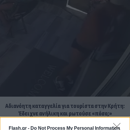
Αδιανόητη καταγγελία για τουρίστα στην Κρήτη:
Έδειχνε ανήλικη και ρωτούσε «πόσο;»
07.08.2026
Flash.gr -
Do Not Process My Personal Information