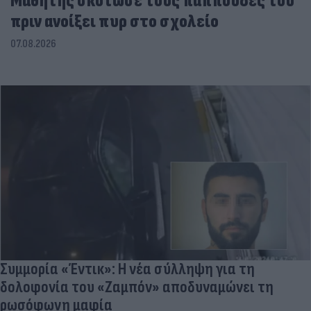
Μαθητής σκότωσε τους παππούδες του
πριν ανοίξει πυρ στο σχολείο
07.08.2026
Συμμορία «Έντικ»: Η νέα σύλληψη για τη
δολοφονία του «Ζαμπόν» αποδυναμώνει τη
ρωσόφωνη μαφία