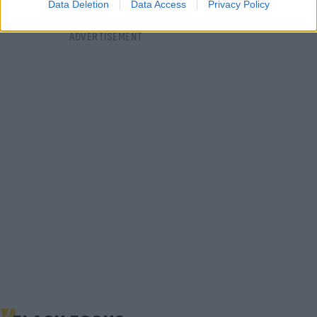
Data Deletion
Data Access
Privacy Policy