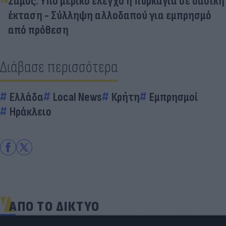
Σάμος: Υπό μερικό έλεγχο η πυρκαγιά σε δασική
έκταση - Σύλληψη αλλοδαπού για εμπρησμό
από πρόθεση
Διάβασε περισσότερα
Ελλάδα
Local News
Κρήτη
Εμπρησμοί
Ηράκλειο
ΑΠΟ ΤΟ ΔΙΚΤΥΟ