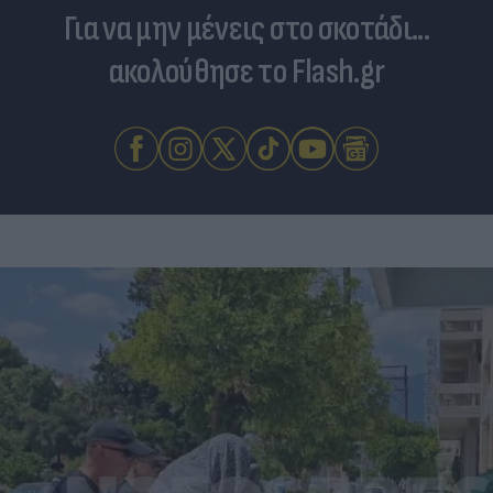
Για να μην μένεις στο σκοτάδι...
ακολούθησε το Flash.gr