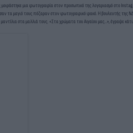
ώς μοιράστηκε μια φωτογραφία στον προσωπικό της λογαριασμό στο Insta
εσαν τα μαγιό τους πόζαραν στον φωτογραφικό φακό. Η βουλευτής της ΝΔ
ο μαντίλια στα μαλλιά τους. «Στα χρώματα του Αιγαίου μας…», έγραψε κά