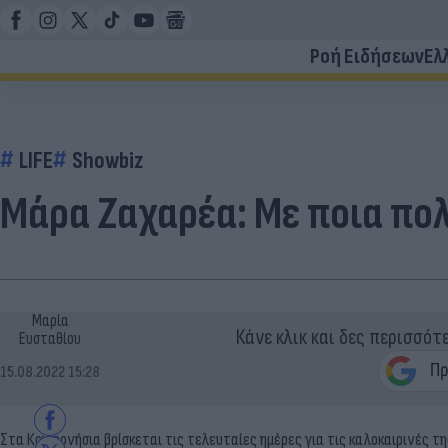
Ροή Ειδήσεων
Ελ
LIFE
Showbiz
Μάρα Ζαχαρέα: Με ποια πολ
Μαρία
Κάνε κλικ και δες περισσότ
Ευσταθίου
15.08.2022 15:28
Στα Κουφονήσια βρίσκεται τις τελευταίες ημέρες για τις καλοκαιρινές τ