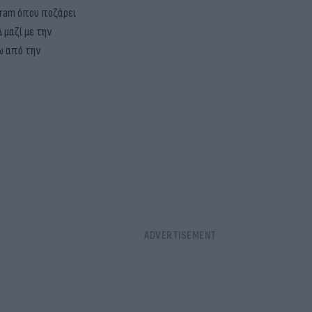
gram όπου ποζάρει
 μαζί με την
τω από την