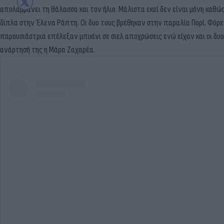
απολαμβάνει τη θάλασσα και τον ήλιο. Μάλιστα εκεί δεν είναι μόνη καθ
δίπλα στην Έλενα Ράπτη. Οι δυο τους βρέθηκαν στην παραλία Πορί. Φόρ
παρουσιάστρια επέλεξαν μπικίνι σε σιελ αποχρώσεις ενώ είχαν και οι δυ
ανάρτησή της η Μάρα Ζαχαρέα.