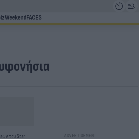
iz
Weekend
FACES
ουφονήσια
σεων του Star