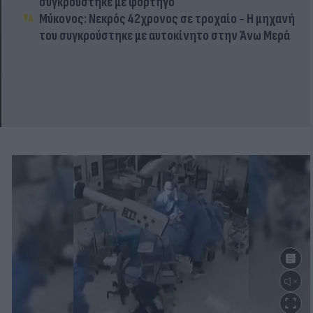
συγκρούστηκε με φορτηγό
Μύκονος: Νεκρός 42χρονος σε τροχαίο - Η μηχανή
του συγκρούστηκε με αυτοκίνητο στην Άνω Μερά