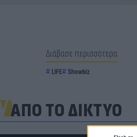
Διάβασε περισσότερα
LIFE
Showbiz
ΑΠΟ ΤΟ ΔΙΚΤΥΟ