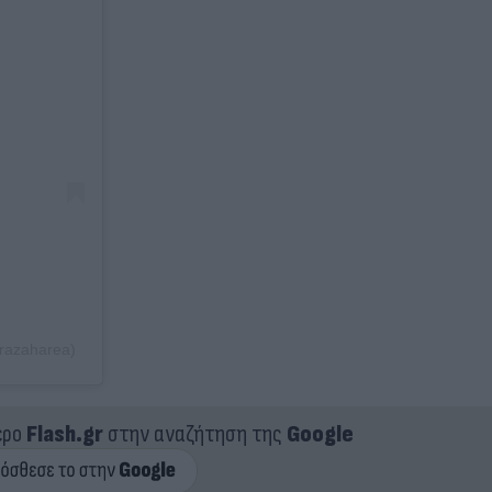
razaharea)
ερο
Flash.gr
στην αναζήτηση της
Google