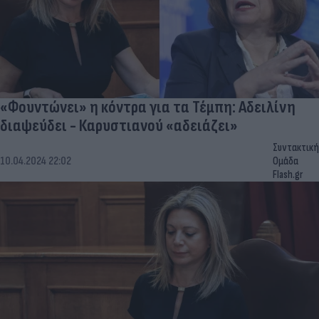
«Φουντώνει» η κόντρα για τα Τέμπη: Αδειλίνη
διαψεύδει - Καρυστιανού «αδειάζει»
Συντακτική
10.04.2024 22:02
Ομάδα
Flash.gr