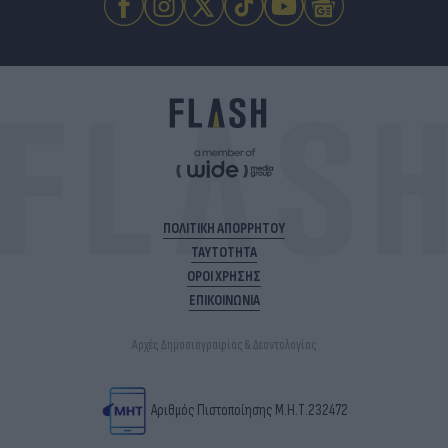
ΠΟΛΙΤΙΚΗ ΑΠΟΡΡΗΤΟΥ
ΤΑΥΤΟΤΗΤΑ
ΟΡΟΙ ΧΡΗΣΗΣ
ΕΠΙΚΟΙΝΩΝΙΑ
Αρχές Δημοσιογραφίας & Δεοντολογίας
Αριθμός Πιστοποίησης Μ.Η.Τ.232472