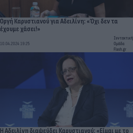
Οργή Καρυστιανού για Αδειλίνη: «Όχι δεν τα
έχουμε χάσει!»
Συντακτική
10.04.2024 19:25
Ομάδα
Flash.gr
Η Αδειλίνη διαψεύδει Καρυστιανού: «Είμαι με το