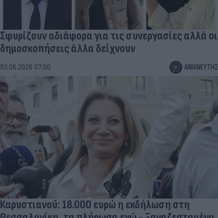
Σφυρίζουν αδιάφορα για τις συνεργασίες αλλά οι
δημοσκοπήσεις άλλα δείχνουν
03.06.2026 07:00
ΑΝΙΧΝΕΥΤΗΣ
Καρυστιανού: 18.000 ευρώ η εκδήλωση στη
Θεσσαλονίκη, τα πλήρωσα εγώ - Ξαναζεσταμένο