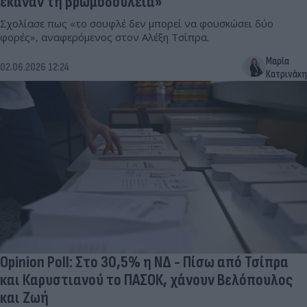
έκαναν τη βρωμοδουλειά»
Σχολίασε πως «το σουφλέ δεν μπορεί να φουσκώσει δύο
φορές», αναφερόμενος στον Αλέξη Τσίπρα.
Μαρία
02.06.2026 12:24
Κατρινάκη
Opinion Poll: Στο 30,5% η ΝΔ - Πίσω από Τσίπρα
και Καρυστιανού το ΠΑΣΟΚ, χάνουν Βελόπουλος
και Ζωή