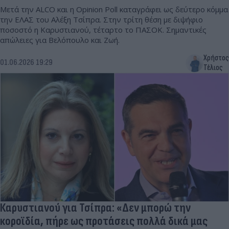
Μετά την ALCO και η Opinion Poll καταγράφει ως δεύτερο κόμμα
την ΕΛΑΣ του Αλέξη Τσίπρα. Στην τρίτη θέση με διψήφιο
ποσοστό η Καρυστιανού, τέταρτο το ΠΑΣΟΚ. Σημαντικές
απώλειες για Βελόπουλο και Ζωή.
Χρήστος
01.06.2026 19:29
Τέλιος
Καρυστιανού για Τσίπρα: «Δεν μπορώ την
κοροϊδία, πήρε ως προτάσεις πολλά δικά μας