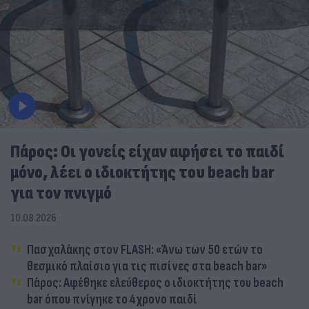
Πάρος: Οι γονείς είχαν αφήσει το παιδί
μόνο, λέει ο ιδιοκτήτης του beach bar
για τον πνιγμό
10.08.2026
Πασχαλάκης στον FLASH: «Άνω των 50 ετών το
θεσμικό πλαίσιο για τις πισίνες στα beach bar»
Πάρος: Αφέθηκε ελεύθερος ο ιδιοκτήτης του beach
bar όπου πνίγηκε το 4χρονο παιδί