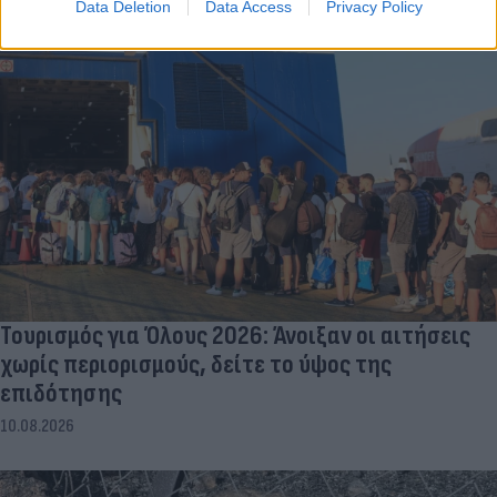
Data Deletion
Data Access
Privacy Policy
Τουρισμός για Όλους 2026: Άνοιξαν οι αιτήσεις
χωρίς περιορισμούς, δείτε το ύψος της
επιδότησης
10.08.2026