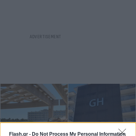
Flash.gr -
Do Not Process My Personal Information