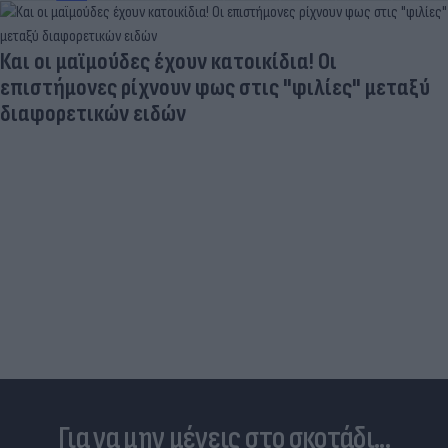
Προκλητική προσγείωση ελικοπτέρου στο
Σαρακήνικο της Μήλου - Ερωτήματα για τα
«κενά» στον νόμο
Για να μην μένεις στο σκοτάδι...