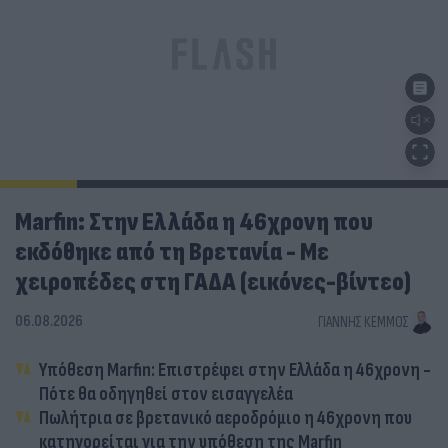
Marfin: Στην Ελλάδα η 46χρονη που
εκδόθηκε από τη Βρετανία - Με
χειροπέδες στη ΓΑΔΑ (εικόνες-βίντεο)
06.08.2026
ΓΙΆΝΝΗΣ ΚΈΜΜΟΣ
Υπόθεση Marfin: Επιστρέφει στην Ελλάδα η 46χρονη -
Πότε θα οδηγηθεί στον εισαγγελέα
Πωλήτρια σε βρετανικό αεροδρόμιο η 46χρονη που
κατηγορείται για την υπόθεση της Marfin