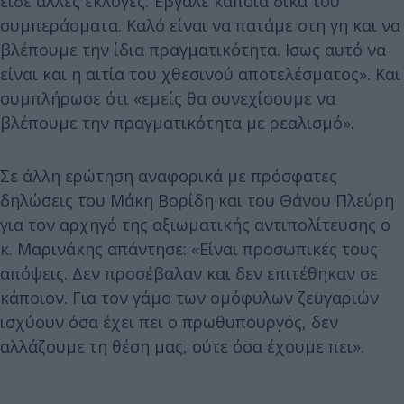
είδε άλλες εκλογές. Έβγαλε κάποια δικά του
συμπεράσματα. Καλό είναι να πατάμε στη γη και να
βλέπουμε την ίδια πραγματικότητα. Ισως αυτό να
είναι και η αιτία του χθεσινού αποτελέσματος». Και
συμπλήρωσε ότι «εμείς θα συνεχίσουμε να
βλέπουμε την πραγματικότητα με ρεαλισμό».
Σε άλλη ερώτηση αναφορικά με πρόσφατες
δηλώσεις του Μάκη Βορίδη και του Θάνου Πλεύρη
για τον αρχηγό της αξιωματικής αντιπολίτευσης ο
κ. Μαρινάκης απάντησε: «Είναι προσωπικές τους
απόψεις. Δεν προσέβαλαν και δεν επιτέθηκαν σε
κάποιον. Για τον γάμο των ομόφυλων ζευγαριών
ισχύουν όσα έχει πει ο πρωθυπουργός, δεν
αλλάζουμε τη θέση μας, ούτε όσα έχουμε πει».