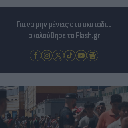
Για να μην μένεις στο σκοτάδι...
ακολούθησε το Flash.gr