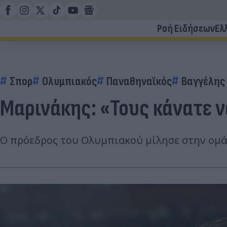
Ροή Ειδήσεων
Ελ
Σπορ
Ολυμπιακός
Παναθηναϊκός
Βαγγέλης
Μαρινάκης: «Τους κάνατε ν
Ο πρόεδρος του Ολυμπιακού μίλησε στην ομάδ