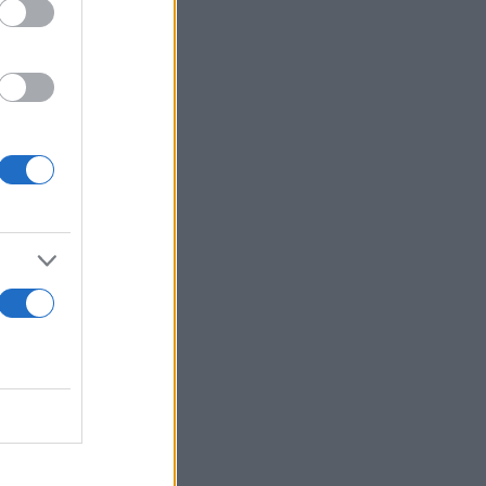
μας, αυτό
ο Πρωτάθλημα