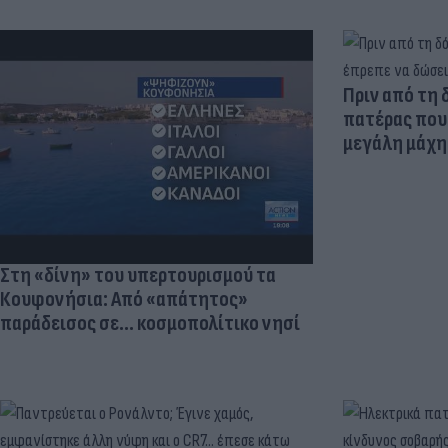
Πριν από τη 
πατέρας που 
μεγάλη μάχη 
Στη «δίνη» του υπερτουρισμού τα
Κουφονήσια: Από «απάτητος»
παράδεισος σε... κοσμοπολίτικο νησί