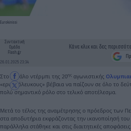
Eurokinissi
Συντακτική
Κάνε κλικ και δες περισσότ
Ομάδα
Flash.gr
26.01.2025 23:34
ης
Στο μεγάλο ντέρμπι της 20
αγωνιστικής
Ολυμπια
«ερυθρόλευκους» βέβαια να παίζουν σε όλο το δεύτ
πολύ σημαντικό ρόλο στο τελικό αποτέλεσμα.
Μετά το τέλος της αναμέτρησης ο πρόεδρος των Π
στα αποδυτήρια εκφράζοντας την ικανοποίησή του γ
παράλληλα στάθηκε και στις διαιτητικές αποφάσεις