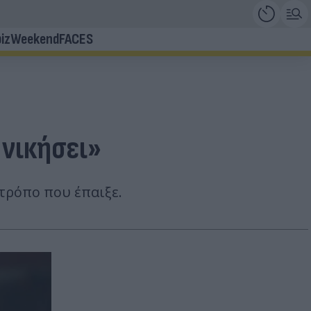
iz
Weekend
FACES
 νικήσει»
τρόπο που έπαιξε.