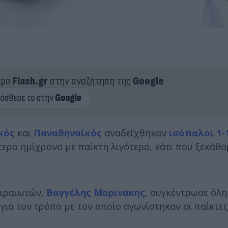
ερο
Flash.gr
στην αναζήτηση της
Google
κός
και
Παναθηναϊκός
αναδείχθηκαν
ισόπαλοι 1-
ερο ημίχρονο με παίκτη λιγότερο, κάτι που ξεκάθα
ειραιωτών,
Βαγγέλης Μαρινάκης
, συγκέντρωσε όλη
ια τον τρόπο με τον οποίο αγωνίστηκαν οι παίκτες
.