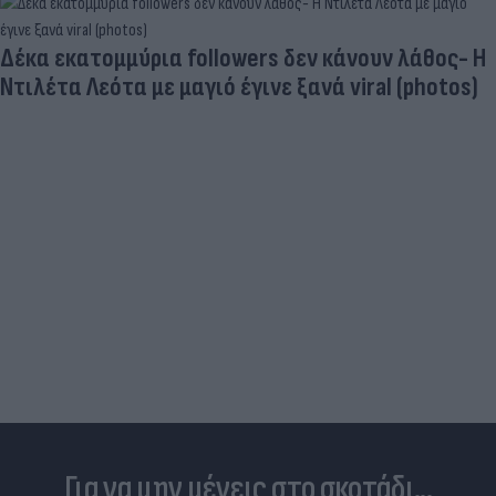
Δέκα εκατομμύρια followers δεν κάνουν λάθος- Η
Ντιλέτα Λεότα με μαγιό έγινε ξανά viral (photos)
Για να μην μένεις στο σκοτάδι...