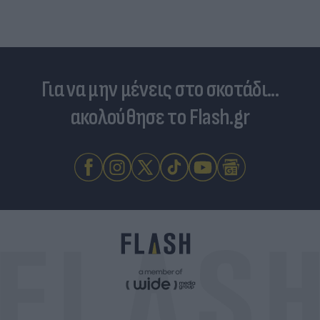
Για να μην μένεις στο σκοτάδι...
ακολούθησε το Flash.gr