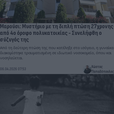
Μαρούσι: Μυστήριο με τη διπλή πτώση 27χρονης
από 4ο όροφο πολυκατοικίας - Συνελήφθη ο
σύζυγός της
Από τη δεύτερη πτώση της που κατέληξε στο ισόγειο, η γυναίκα
διακομίστηκε τραυματισμένη σε ιδιωτικό νοσοκομείο, όπου και
νοσηλεύεται.
Κώστας
06.04.2026 07:53
Παπαδόπουλος