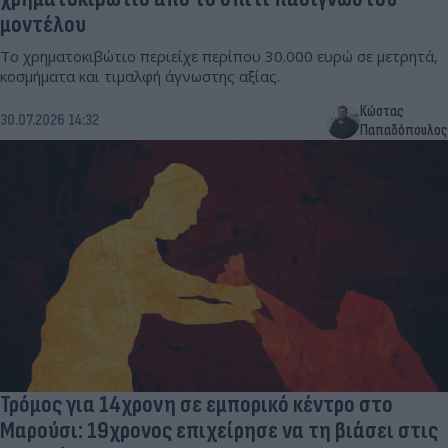
μοντέλου
Το χρηματοκιβώτιο περιείχε περίπου 30.000 ευρώ σε μετρητά,
κοσμήματα και τιμαλφή άγνωστης αξίας.
Κώστας
30.07.2026 14:32
Παπαδόπουλος
Τρόμος για 14χρονη σε εμπορικό κέντρο στο
Μαρούσι: 19χρονος επιχείρησε να τη βιάσει στις