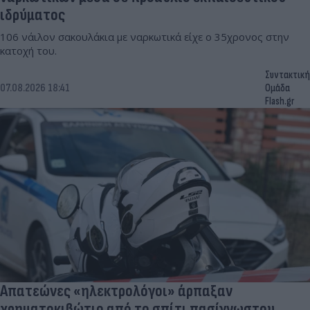
ιδρύματος
106 νάιλον σακουλάκια με ναρκωτικά είχε ο 35χρονος στην
κατοχή του.
Συντακτική
07.08.2026 18:41
Ομάδα
Flash.gr
Απατεώνες «ηλεκτρολόγοι» άρπαξαν
χρηματοκιβώτιο από το σπίτι πασίγνωστου