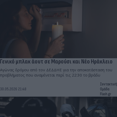
Γενικό μπλακ άουτ σε Μαρούσι και Νέο Ηράκλειο
Αγώνας δρόμου από τον ΔΕΔΔΗΕ για την αποκατάσταση του
προβλήματος που αναμένεται περί τις 22:30 το βράδυ
Συντακτική
30.05.2026 21:48
Ομάδα
Flash.gr