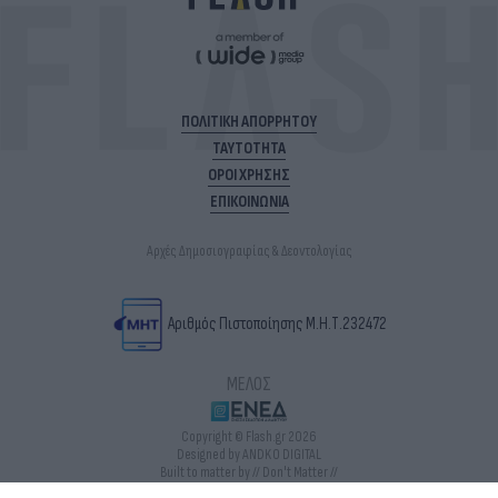
ΠΟΛΙΤΙΚΗ ΑΠΟΡΡΗΤΟΥ
ΤΑΥΤΟΤΗΤΑ
ΟΡΟΙ ΧΡΗΣΗΣ
ΕΠΙΚΟΙΝΩΝΙΑ
Αρχές Δημοσιογραφίας & Δεοντολογίας
Αριθμός Πιστοποίησης Μ.Η.Τ.232472
ΜΕΛΟΣ
Copyright © Flash.gr 2026
Designed by ANDKO DIGITAL
Built to matter by // Don't Matter //