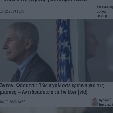
Συντακτική
15.12.2023 12:35
Ομάδα
Flash.gr
Άντονι Φάουτσι: Πώς σχολίασε έρευνα για τις
μάσκες – Αντιδράσεις στο Twitter [vid]
Αγγελική
04.09.2023 14:53
Γιαννακού