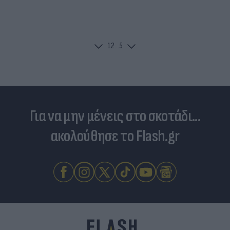
1
2
...
5
Για να μην μένεις στο σκοτάδι...
ακολούθησε το Flash.gr