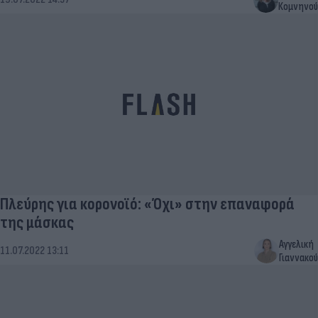
Κομνηνού
Πλεύρης για κορονοϊό: «Όχι» στην επαναφορά
της μάσκας
Αγγελική
11.07.2022 13:11
Γιαννακού