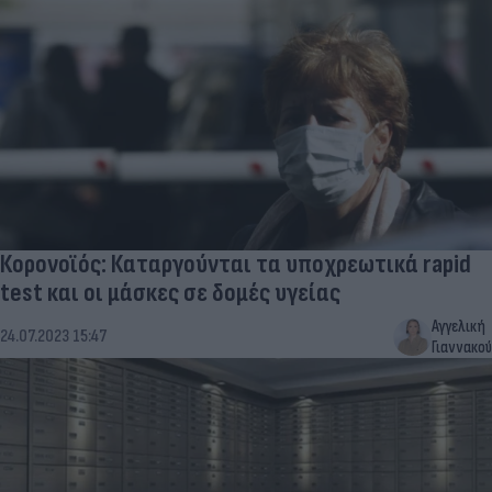
Κορονοϊός: Καταργούνται τα υποχρεωτικά rapid
test και οι μάσκες σε δομές υγείας
Αγγελική
24.07.2023 15:47
Γιαννακού