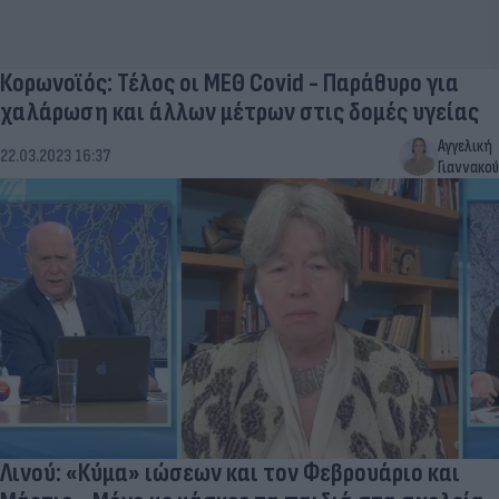
Κορωνοϊός: Τέλος οι ΜΕΘ Covid - Παράθυρο για
χαλάρωση και άλλων μέτρων στις δομές υγείας
Αγγελική
22.03.2023 16:37
Γιαννακού
Λινού: «Κύμα» ιώσεων και τον Φεβρουάριο και