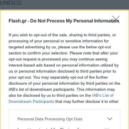
UNESCO.
Flash.gr -
Do Not Process My Personal Information
If you wish to opt-out of the sale, sharing to third parties, or
processing of your personal or sensitive information for
targeted advertising by us, please use the below opt-out
section to confirm your selection. Please note that after your
opt-out request is processed you may continue seeing
interest-based ads based on personal information utilized by
us or personal information disclosed to third parties prior to
your opt-out. You may separately opt-out of the further
disclosure of your personal information by third parties on the
IAB’s list of downstream participants. This information may
also be disclosed by us to third parties on the
IAB’s List of
Downstream Participants
that may further disclose it to other
third parties.
Please note that this website/app uses one or more Google
Personal Data Processing Opt Outs
services and may gather and store information including but