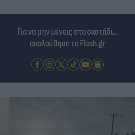
Για να μην μένεις στο σκοτάδι...
ακολούθησε το Flash.gr