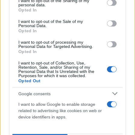
not limited to your visit or usage behaviour. You may click to
I want to opt-out of the Sharing of my
personal data.
grant or deny consent to Google and its third-party tags to
Opted In
use your data for below specified purposes in below Google
consent section.
I want to opt-out of the Sale of my
Personal Data.
Opted In
I want to opt-out of processing my
Personal Data for Targeted Advertising.
Opted In
I want to opt-out of Collection, Use,
Retention, Sale, and/or Sharing of my
Personal Data that Is Unrelated with the
Purposes for which it was collected.
Opted Out
Google consents
I want to allow Google to enable storage
related to advertising like cookies on web or
device identifiers in apps.