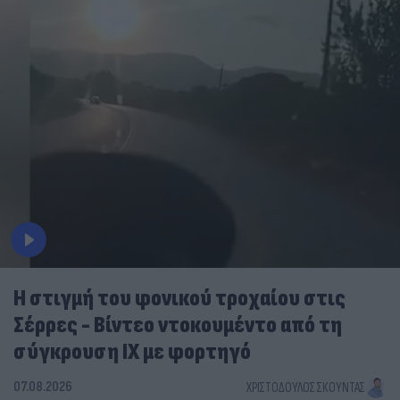
Η στιγμή του φονικού τροχαίου στις
Σέρρες - Βίντεο ντοκουμέντο από τη
σύγκρουση ΙΧ με φορτηγό
07.08.2026
ΧΡΙΣΤΌΔΟΥΛΟΣ ΣΚΟΎΝΤΑΣ