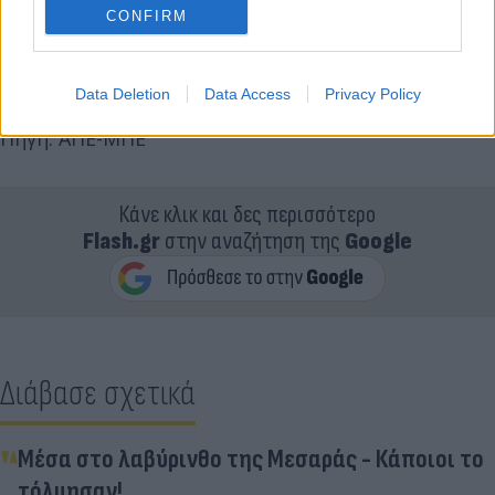
CONFIRM
Data Deletion
Data Access
Privacy Policy
Πηγή: ΑΠΕ-ΜΠΕ
Κάνε κλικ και δες περισσότερο
Flash.gr
στην αναζήτηση της
Google
Διάβασε σχετικά
Μέσα στο λαβύρινθο της Μεσαράς - Κάποιοι το
τόλμησαν!