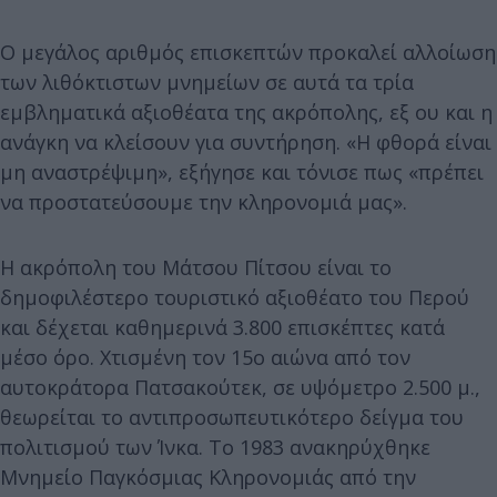
Ο μεγάλος αριθμός επισκεπτών προκαλεί αλλοίωση
των λιθόκτιστων μνημείων σε αυτά τα τρία
εμβληματικά αξιοθέατα της ακρόπολης, εξ ου και η
ανάγκη να κλείσουν για συντήρηση. «Η φθορά είναι
μη αναστρέψιμη», εξήγησε και τόνισε πως «πρέπει
να προστατεύσουμε την κληρονομιά μας».
Η ακρόπολη του Μάτσου Πίτσου είναι το
δημοφιλέστερο τουριστικό αξιοθέατο του Περού
και δέχεται καθημερινά 3.800 επισκέπτες κατά
μέσο όρο. Χτισμένη τον 15ο αιώνα από τον
αυτοκράτορα Πατσακούτεκ, σε υψόμετρο 2.500 μ.,
θεωρείται το αντιπροσωπευτικότερο δείγμα του
πολιτισμού των Ίνκα. Το 1983 ανακηρύχθηκε
Μνημείο Παγκόσμιας Κληρονομιάς από την