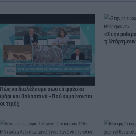
«Στην pole p
η Ντόρτμουν
Πώς να διαλέξουμε σωστά φρέσκο
ψάρι και θαλασσινά - Πού κυμαίνονται
οι τιμές