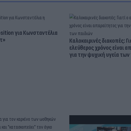
osition για Κωνσταντέλια
τ»
Καλοκαιρινές διακοπές: Γι
ελεύθερος χρόνος είναι α
για την ψυχική υγεία των