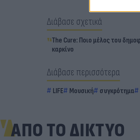
Διάβασε σχετικά
The Cure: Ποιο μέλος του δημ
καρκίνο
Διάβασε περισσότερα
LIFE
Μουσική
συγκρότημα
ΑΠΟ ΤΟ ΔΙΚΤΥΟ