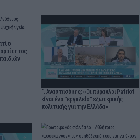
ατί ο
παραίτητος
 παιδιών
Γ. Αναστασάκης: «Οι πύραυλοι Patriot
είναι ένα "εργαλείο" εξωτερικής
πολιτικής για την Ελλάδα»