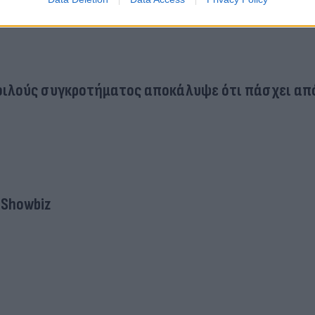
οφιλούς συγκροτήματος αποκάλυψε ότι πάσχει απ
Showbiz