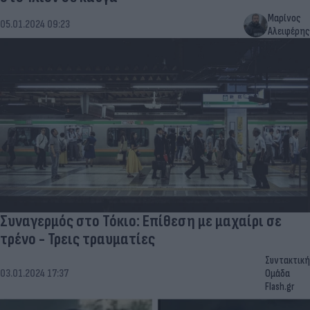
Μαρίνος
05.01.2024 09:23
Αλειφέρης
Συναγερμός στο Τόκιο: Επίθεση με μαχαίρι σε
τρένο - Τρεις τραυματίες
Συντακτική
03.01.2024 17:37
Ομάδα
Flash.gr