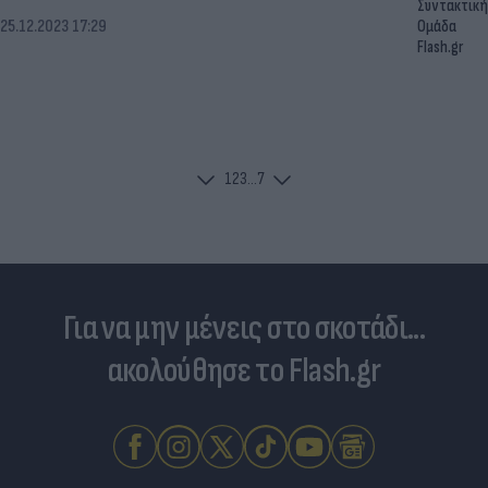
Συντακτική
25.12.2023 17:29
Ομάδα
Flash.gr
1
2
3
...
7
Για να μην μένεις στο σκοτάδι...
ακολούθησε το Flash.gr