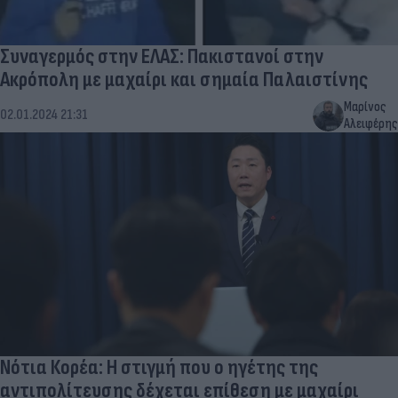
Συναγερμός στην ΕΛΑΣ: Πακιστανοί στην
Ακρόπολη με μαχαίρι και σημαία Παλαιστίνης
Μαρίνος
02.01.2024 21:31
Αλειφέρης
Νότια Κορέα: Η στιγμή που ο ηγέτης της
αντιπολίτευσης δέχεται επίθεση με μαχαίρι