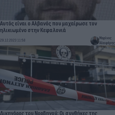
Αυτός είναι ο Αλβανός που μαχαίρωσε τον
ηλικιωμένο στην Κεφαλονιά
Μαρίνος
29.12.2023 11:58
Αλειφέρης
Δικηγόρος του Νορβηγού: Οι συνθήκες της