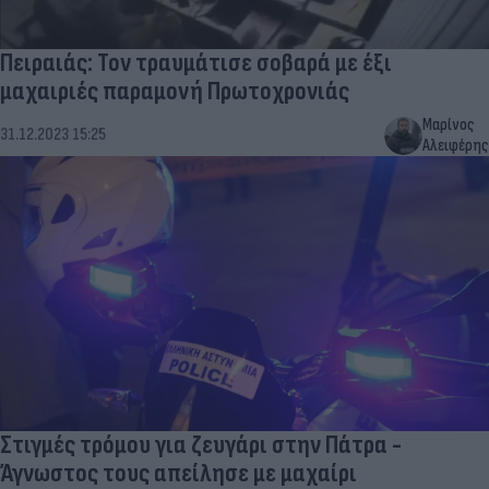
Πειραιάς: Τον τραυμάτισε σοβαρά με έξι
μαχαιριές παραμονή Πρωτοχρονιάς
Μαρίνος
31.12.2023 15:25
Αλειφέρης
Στιγμές τρόμου για ζευγάρι στην Πάτρα -
Άγνωστος τους απείλησε με μαχαίρι