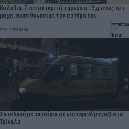
Καλύβια: Στον ανακριτή σήμερα ο 16χρονος που
μαχαίρωσε θανάσιμα τον πατέρα του
Συντακτική
27.12.2023 08:24
Ομάδα
Flash.gr
Συμπλοκή με μαχαίρια σε νυχτερινό μαγαζί στα
Τρίκαλα