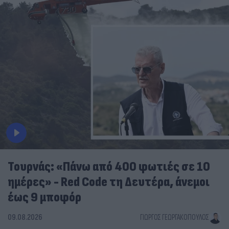
Τουρνάς: «Πάνω από 400 φωτιές σε 10
ημέρες» - Red Code τη Δευτέρα, άνεμοι
έως 9 μποφόρ
09.08.2026
ΓΙΏΡΓΟΣ ΓΕΩΡΓΑΚΌΠΟΥΛΟΣ