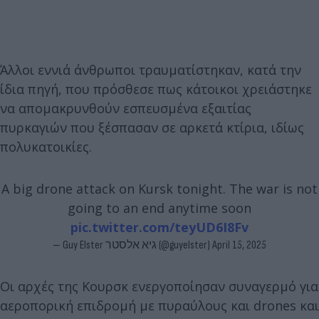
Άλλοι εννιά άνθρωποι τραυματίστηκαν, κατά την
ίδια πηγή, που πρόσθεσε πως κάτοικοι χρειάστηκε
να απομακρυνθούν εσπευσμένα εξαιτίας
πυρκαγιών που ξέσπασαν σε αρκετά κτίρια, ιδίως
πολυκατοικίες.
A big drone attack on Kursk tonight. The war is not
going to an end anytime soon
pic.twitter.com/teyUD6I8Fv
— Guy Elster גיא אלסטר (@guyelster)
April 15, 2025
Οι αρχές της Κουρσκ ενεργοποίησαν συναγερμό για
αεροπορική επιδρομή με πυραύλους και drones και