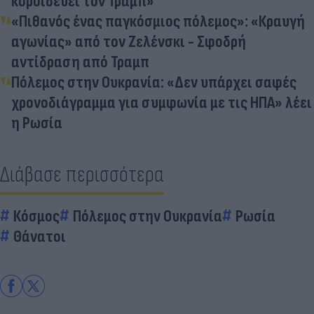
κοροιδεύει τον Τραμπ»
«Πιθανός ένας παγκόσμιος πόλεμος»: «Κραυγή
αγωνίας» από τον Ζελένσκι - Σφοδρή
αντίδραση από Τραμπ
Πόλεμος στην Ουκρανία: «Δεν υπάρχει σαφές
χρονοδιάγραμμα για συμφωνία με τις ΗΠΑ» λέει
η Ρωσία
Διάβασε περισσότερα
Κόσμος
Πόλεμος στην Ουκρανία
Ρωσία
Θάνατοι