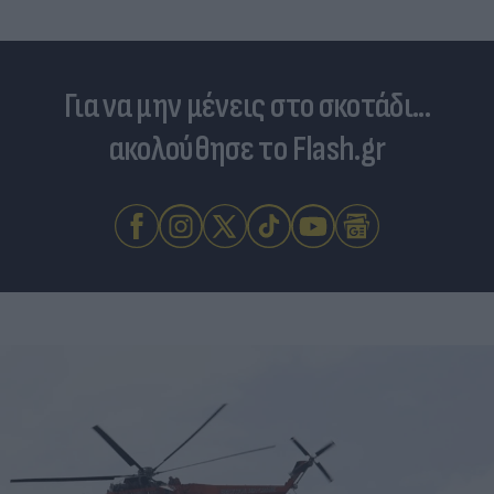
Για να μην μένεις στο σκοτάδι...
ακολούθησε το Flash.gr