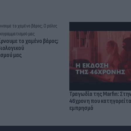
ίρνουμε το χαμένο βάρος;
βιολογικού
σμού μας
Τραγωδία της Marfin: Στη
46χρονη που κατηγορείτα
εμπρησμό