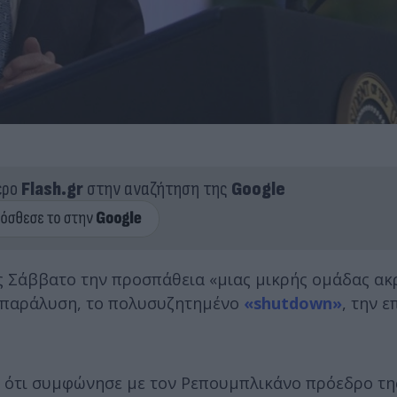
ερο
Flash.gr
στην αναζήτηση της
Google
ς Σάββατο την προσπάθεια «μιας μικρής ομάδας ακ
 παράλυση, το πολυσυζητημένο
«shutdown»
, την 
ε ότι συμφώνησε με τον Ρεπουμπλικάνο πρόεδρο τη