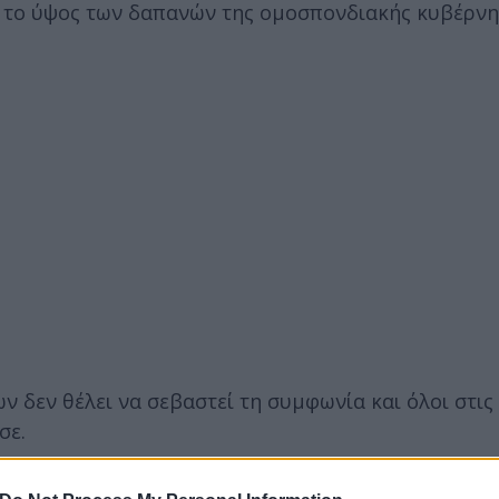
ε το ύψος των δαπανών της ομοσπονδιακής κυβέρνη
 δεν θέλει να σεβαστεί τη συμφωνία και όλοι στις
σε.