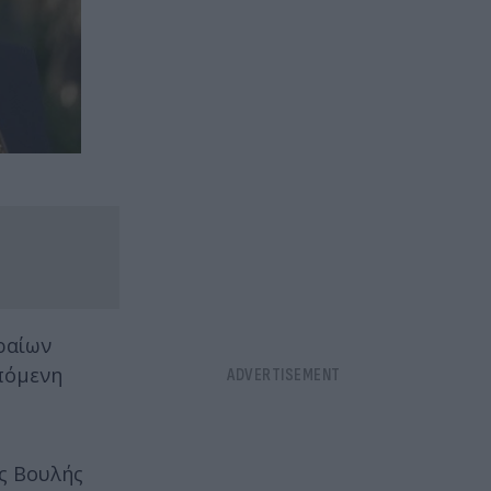
ραίων
επόμενη
ς Βουλής