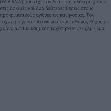
(ΕΛ.Λ.ΑΔ.Α.) που είχε τον δεύτερο καλύτερο χρόνο
στις δοκιμές και δύο δεύτερες θέσεις στους
προκριματικούς αγώνες τις κατηγορίας. Τον
ταχύτερο γύρο του αγώνα έκανε ο Θάνος Ζάχος με
χρόνο 53’’.133 και μέση ταχύτητα 91,47 χλμ./ώρα.