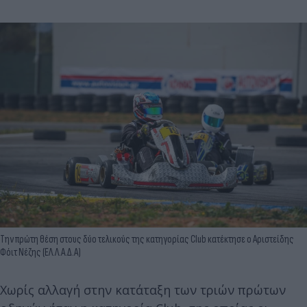
Την πρώτη θέση στους δύο τελικούς της κατηγορίας Club κατέκτησε ο Αριστείδης
Φόιτ Νέζης (ΕΛ.Λ.Α.Δ.Α)
Χωρίς αλλαγή στην κατάταξη των τριών πρώτων