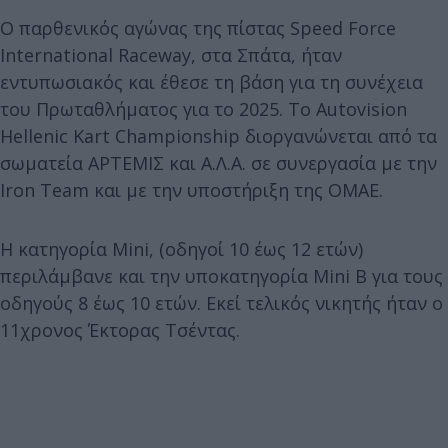
Ο παρθενικός αγώνας της πίστας Speed Force
International Raceway, στα Σπάτα, ήταν
εντυπωσιακός και έθεσε τη βάση για τη συνέχεια
του Πρωταθλήματος για το 2025. Το Autovision
Hellenic Kart Championship διοργανώνεται από τα
σωματεία ΑΡΤΕΜΙΣ και Α.Λ.Α. σε συνεργασία με την
Iron Team και με την υποστήριξη της ΟΜΑΕ.
Η κατηγορία Mini, (οδηγοί 10 έως 12 ετών)
περιλάμβανε και την υποκατηγορία Mini Β για τους
οδηγούς 8 έως 10 ετών. Εκεί τελικός νικητής ήταν ο
11χρονος Έκτορας Τσέντας.