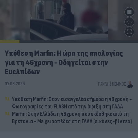
Υπόθεση Marfin: Η ώρα της απολογίας
για τη 46χρονη - Οδηγείται στην
Ευελπίδων
07.08.2026
ΓΙΆΝΝΗΣ ΚΈΜΜΟΣ
Υπόθεση Marfin: Στον εισαγγελέα σήμερα η 46χρονη -
Φωτογραφίες του FLASH από την άφιξη στη ΓΑΔΑ
Marfin: Στην Ελλάδα η 46χρονη που εκδόθηκε από τη
Βρετανία - Με χειροπέδες στη ΓΑΔΑ (εικόνες-βίντεο)