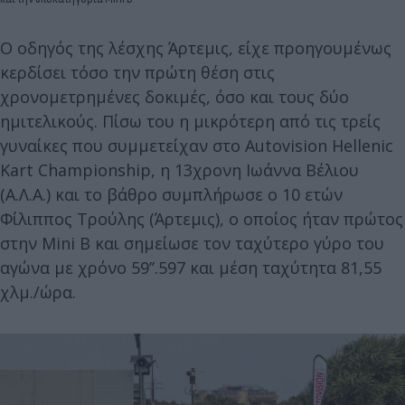
Ο οδηγός της λέσχης Άρτεμις, είχε προηγουμένως
κερδίσει τόσο την πρώτη θέση στις
χρονομετρημένες δοκιμές, όσο και τους δύο
ημιτελικούς. Πίσω του η μικρότερη από τις τρείς
γυναίκες που συμμετείχαν στο Autovision Hellenic
Kart Championship, η 13χρονη Ιωάννα Βέλιου
(Α.Λ.Α.) και το βάθρο συμπλήρωσε ο 10 ετών
Φίλιππος Τρούλης (Άρτεμις), ο οποίος ήταν πρώτος
στην Mini B και σημείωσε τον ταχύτερο γύρο του
αγώνα με χρόνο 59’’.597 και μέση ταχύτητα 81,55
χλμ./ώρα.