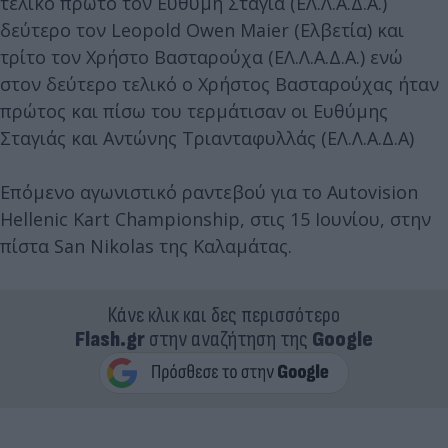
τελικό πρώτο τον Ευθύμη Σταγιά (ΕΛ.Λ.Α.Δ.Α.)
δεύτερο τον Leopold Owen Maier (Ελβετία) και
τρίτο τον Χρήστο Βασταρούχα (ΕΛ.Λ.Α.Δ.Α.) ενώ
στον δεύτερο τελικό ο Χρήστος Βασταρούχας ήταν
πρώτος και πίσω του τερμάτισαν οι Ευθύμης
Σταγιάς και Αντώνης Τριανταφυλλάς (ΕΛ.Λ.Α.Δ.Α)
Επόμενο αγωνιστικό ραντεβού για το Autovision
Hellenic Kart Championship, στις 15 Ιουνίου, στην
πίστα San Nikolas της Καλαμάτας.
Κάνε κλικ και δες περισσότερο
Flash.gr
στην αναζήτηση της
Google