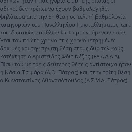
οδηγών ήταν η κατηγορία Club, της οποίας οι
οδηγοί δεν πρέπει να έχουν βαθμολογηθεί
ψηλότερα από την 6η θέση σε τελική βαθμολογία
κατηγοριών του Πανελληνίου Πρωταθλήματος kart
και ιδιωτικών επάθλων kart προηγούμενων ετών.
Έτσι τον πρώτο χρόνο στις χρονομετρημένες
δοκιμές και την πρώτη θέση στους δύο τελικούς
κατέκτησε ο Αριστείδης Φόιτ Νέζης (ΕΛ.Λ.Α.Δ.Α).
Πίσω του με τρείς δεύτερες θέσεις αντίστοιχα ήταν
η Νάσια Τσιμάρα (Α.Ο. Πάτρας) και στην τρίτη θέση
ο Κωνσταντίνος Αθανασόπουλος (Α.Σ.Μ.Α. Πάτρας).