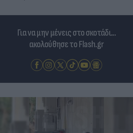
Για να μην μένεις στο σκοτάδι...
ακολούθησε το Flash.gr