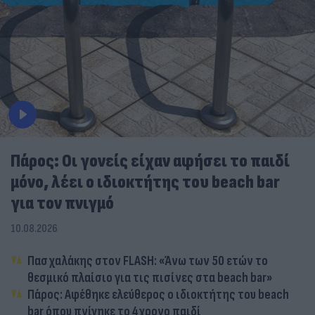
Πάρος: Οι γονείς είχαν αφήσει το παιδί
μόνο, λέει ο ιδιοκτήτης του beach bar
για τον πνιγμό
10.08.2026
Πασχαλάκης στον FLASH: «Άνω των 50 ετών το
θεσμικό πλαίσιο για τις πισίνες στα beach bar»
Πάρος: Αφέθηκε ελεύθερος ο ιδιοκτήτης του beach
bar όπου πνίγηκε το 4χρονο παιδί