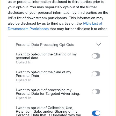
us or personal information disclosed to third parties prior to
your opt-out. You may separately opt-out of the further
disclosure of your personal information by third parties on the
IAB’s list of downstream participants. This information may
also be disclosed by us to third parties on the
IAB’s List of
Downstream Participants
that may further disclose it to other
third parties.
Please note that this website/app uses one or more Google
Personal Data Processing Opt Outs
services and may gather and store information including but
not limited to your visit or usage behaviour. You may click to
I want to opt-out of the Sharing of my
personal data.
grant or deny consent to Google and its third-party tags to
Opted In
use your data for below specified purposes in below Google
consent section.
I want to opt-out of the Sale of my
Personal Data.
Opted In
I want to opt-out of processing my
Personal Data for Targeted Advertising.
Opted In
I want to opt-out of Collection, Use,
Retention, Sale, and/or Sharing of my
Personal Data that Is Unrelated with the