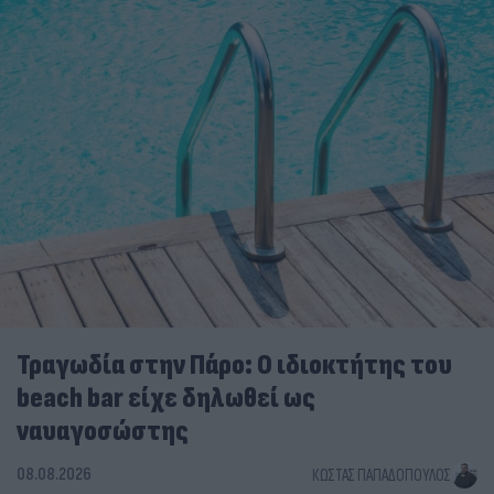
Τραγωδία στην Πάρο: Ο ιδιοκτήτης του
beach bar είχε δηλωθεί ως
ναυαγοσώστης
08.08.2026
ΚΏΣΤΑΣ ΠΑΠΑΔΌΠΟΥΛΟΣ