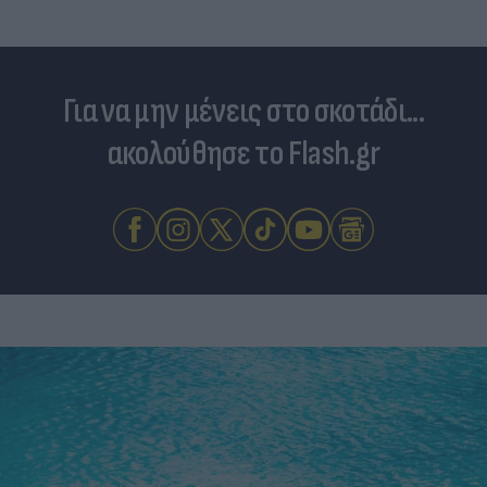
Για να μην μένεις στο σκοτάδι...
ακολούθησε το Flash.gr