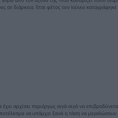
ς γύρω από τον άξονά της -που καθορίζει πόσο διαρ
ρες σε διάρκεια. Έτσι φέτος τον Ιούνιο καταγράφηκε
 έχει αρχίσει περιέργως σιγά-σιγά να επιβραδύνετα
ποτέλεσμα να υπάρχει ξανά η τάση να μεγαλώσουν ο