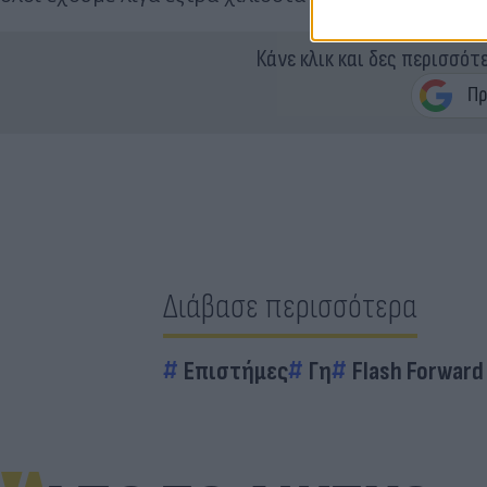
Κάνε κλικ και δες περισσότ
Διάβασε περισσότερα
Επιστήμες
Γη
Flash Forward