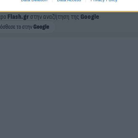
ερο
Flash.gr
στην αναζήτηση της
Google