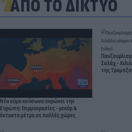
ΑΠΟ ΤΟ ΔΙΚΤΥΟ
Πανζουρλισμ
Σαλάχ - Χιλι
της Τραμπζον
Νέο κύμα καύσωνα σαρώνει την
Ευρώπη: Θερμοκρασίες - ρεκόρ &
έκτακτα μέτρα σε πολλές χώρες