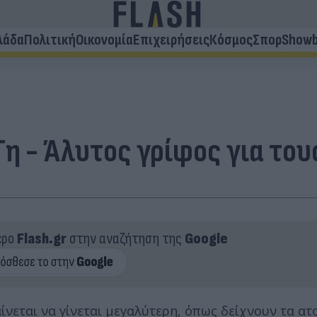
λάδα
Πολιτική
Οικονομία
Επιχειρήσεις
Κόσμος
Σπορ
Showb
Γη - Άλυτος γρίφος για το
ερο
Flash.gr
στην αναζήτηση της
Google
ίνεται να γίνεται μεγαλύτερη, όπως δείχνουν τα ατ