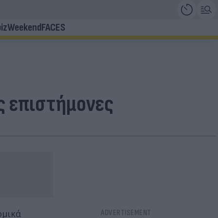
iz
Weekend
FACES
υς επιστήμονες
ομικά