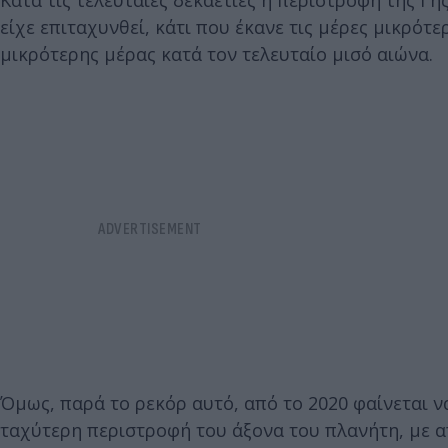
Κατά τις τελευταίες δεκαετίες η περιστροφή της Γη
είχε επιταχυνθεί, κάτι που έκανε τις μέρες μικρότε
μικρότερης μέρας κατά τον τελευταίο μισό αιώνα.
Όμως, παρά το ρεκόρ αυτό, από το 2020 φαίνεται να
ταχύτερη περιστροφή του άξονα του πλανήτη, με α