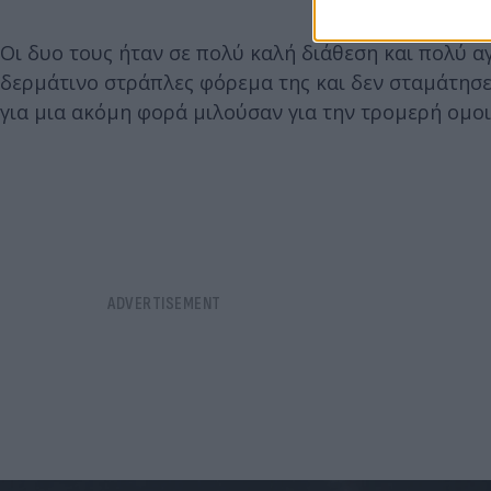
Οι δυο τους ήταν σε πολύ καλή διάθεση και πολύ 
δερμάτινο στράπλες φόρεμα της και δεν σταμάτησε 
για μια ακόμη φορά μιλούσαν για την τρομερή ομοι