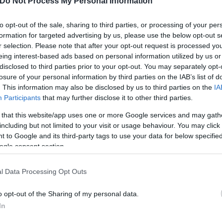
Do Not Process My Personal Information
to opt-out of the sale, sharing to third parties, or processing of your per
formation for targeted advertising by us, please use the below opt-out s
r selection. Please note that after your opt-out request is processed y
eing interest-based ads based on personal information utilized by us or
disclosed to third parties prior to your opt-out. You may separately opt-
losure of your personal information by third parties on the IAB’s list of
. This information may also be disclosed by us to third parties on the
IA
Participants
that may further disclose it to other third parties.
 that this website/app uses one or more Google services and may gath
including but not limited to your visit or usage behaviour. You may click 
 to Google and its third-party tags to use your data for below specifi
ogle consent section.
l Data Processing Opt Outs
o opt-out of the Sharing of my personal data.
In