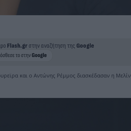
ερο
Flash.gr
στην αναζήτηση της
Google
ουρεϊρα και ο Αντώνης Ρέμμος διασκέδασαν η Μελί