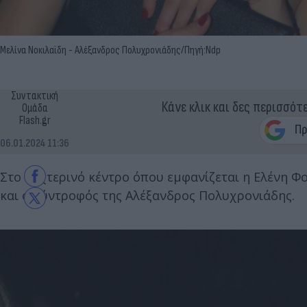
Μελίνα Νοκιλαϊδη - Αλέξανδρος Πολυχρονιάδης/Πηγή:Ndp
Συντακτική
Κάνε κλικ και δες περισσότ
Ομάδα
Flash.gr
06.01.2024 11:36
Στο νυχτερινό κέντρο όπου εμφανίζεται η Ελένη Φ
και ο σύντροφός της Αλέξανδρος Πολυχρονιάδης.