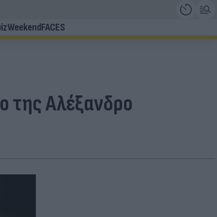
iz
Weekend
FACES
νο της Αλέξανδρο