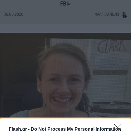
FBI»
06.08.2026
ΜΑΡΊΑ ΚΑΤΡΙΝΆΚΗ
Flash.gr -
Do Not Process My Personal Information