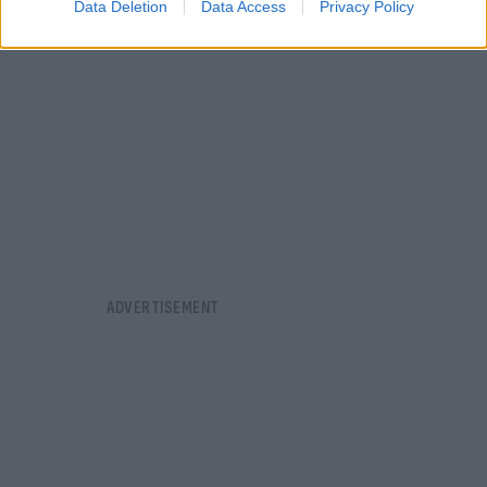
Data Deletion
Data Access
Privacy Policy