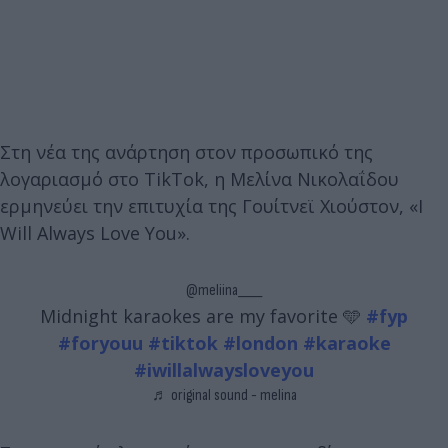
Στη νέα της ανάρτηση στον προσωπικό της
λογαριασμό στο TikTok, η Μελίνα Νικολαΐδου
ερμηνεύει την επιτυχία της Γουίτνεϊ Χιούστον, «I
Will Always Love You».
@meliina____
Midnight karaokes are my favorite 🩵
#fyp
#foryouu
#tiktok
#london
#karaoke
#iwillalwaysloveyou
♬ original sound - melina