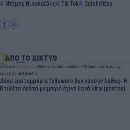
Ντέμης Νικολαϊδης
Tik Tok
Celebrities
ΑΠΟ ΤΟ ΔΙΚΤΥΟ
άθος- Η
photos)