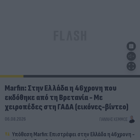
Marfin: Στην Ελλάδα η 46χρονη που
εκδόθηκε από τη Βρετανία - Με
χειροπέδες στη ΓΑΔΑ (εικόνες-βίντεο)
06.08.2026
ΓΙΆΝΝΗΣ ΚΈΜΜΟΣ
Υπόθεση Marfin: Επιστρέφει στην Ελλάδα η 46χρονη -