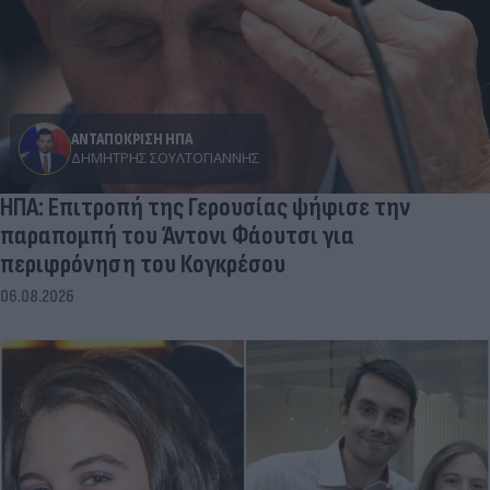
ΑΝΤΑΠΟΚΡΙΣΗ ΗΠΑ
ΔΗΜΉΤΡΗΣ ΣΟΥΛΤΟΓΙΆΝΝΗΣ
ΗΠΑ: Επιτροπή της Γερουσίας ψήφισε την
παραπομπή του Άντονι Φάουτσι για
περιφρόνηση του Κογκρέσου
06.08.2026