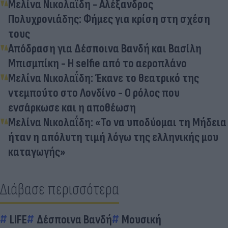
Μελίνα Νικολαΐδη - Αλέξανδρος
Πολυχρονιάδης: Φήμες για κρίση στη σχέση
τους
Απόδραση για Δέσποινα Βανδή και Βασίλη
Μπισμπίκη - Η selfie από το αεροπλάνο
Μελίνα Νικολαΐδη: Έκανε το θεατρικό της
ντεμπούτο στο Λονδίνο - Ο ρόλος που
ενσάρκωσε και η αποθέωση
Μελίνα Νικολαΐδη: «Το να υποδύομαι τη Μήδεια
ήταν η απόλυτη τιμή λόγω της ελληνικής μου
καταγωγής»
Διάβασε περισσότερα
LIFE
Δέσποινα Βανδή
Μουσική