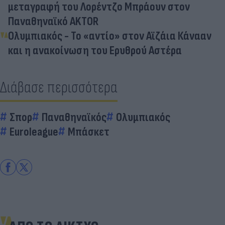
μεταγραφή του Λορέντζο Μπράουν στον
Παναθηναϊκό AKTOR
Ολυμπιακός - Το «αντίο» στον Αϊζάια Κάνααν
και η ανακοίνωση του Ερυθρού Αστέρα
Διάβασε περισσότερα
Σπορ
Παναθηναϊκός
Ολυμπιακός
Euroleague
Μπάσκετ