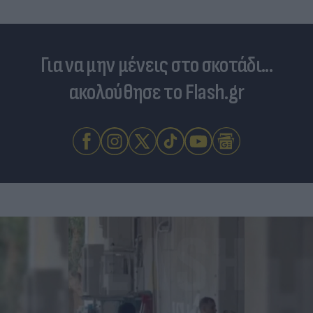
Για να μην μένεις στο σκοτάδι...
ακολούθησε το Flash.gr