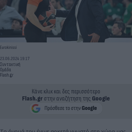
Eurokinissi
23.06.2024 19:17
Συντακτική
Ομάδα
Flash.gr
Κάνε κλικ και δες περισσότερο
Flash.gr
στην αναζήτηση της
Google
Το όνομά του έγινε αρκετά γνωστό στη χώρα μας,