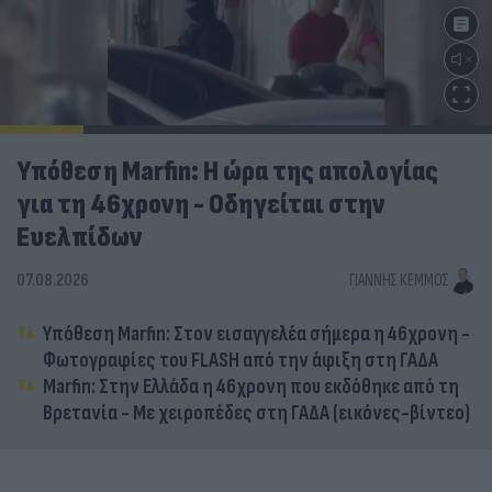
Υπόθεση Marfin: Η ώρα της απολογίας
για τη 46χρονη - Οδηγείται στην
Ευελπίδων
07.08.2026
ΓΙΆΝΝΗΣ ΚΈΜΜΟΣ
Υπόθεση Marfin: Στον εισαγγελέα σήμερα η 46χρονη -
Φωτογραφίες του FLASH από την άφιξη στη ΓΑΔΑ
Marfin: Στην Ελλάδα η 46χρονη που εκδόθηκε από τη
Βρετανία - Με χειροπέδες στη ΓΑΔΑ (εικόνες-βίντεο)