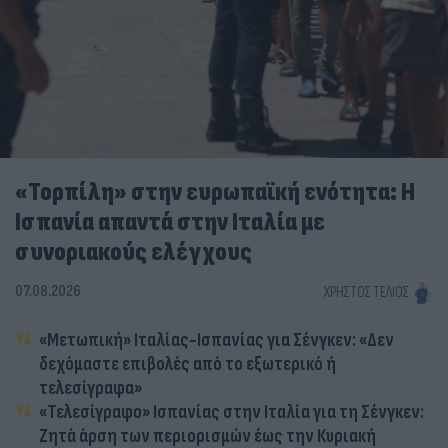
«Τορπίλη» στην ευρωπαϊκή ενότητα: Η
Ισπανία απαντά στην Ιταλία με
συνοριακούς ελέγχους
07.08.2026
ΧΡΉΣΤΟΣ ΤΈΛΙΟΣ
«Μετωπική» Ιταλίας-Ισπανίας για Σένγκεν: «Δεν
δεχόμαστε επιβολές από το εξωτερικό ή
τελεσίγραφα»
«Τελεσίγραφο» Ισπανίας στην Ιταλία για τη Σένγκεν:
Ζητά άρση των περιορισμών έως την Κυριακή