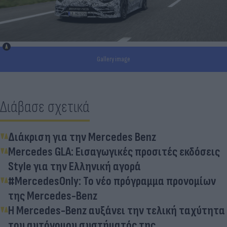
Gallery image
Διάβασε σχετικά
Διάκριση για την Mercedes Benz
Mercedes GLA: Εισαγωγικές προσιτές εκδόσεις
Style για την Ελληνική αγορά
#MercedesOnly: Το νέο πρόγραμμα προνομίων
της Mercedes-Benz
Η Mercedes-Benz αυξάνει την τελική ταχύτητα
του αυτόνομου συστήματός της