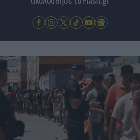
ακολούθησε το Flash.gr