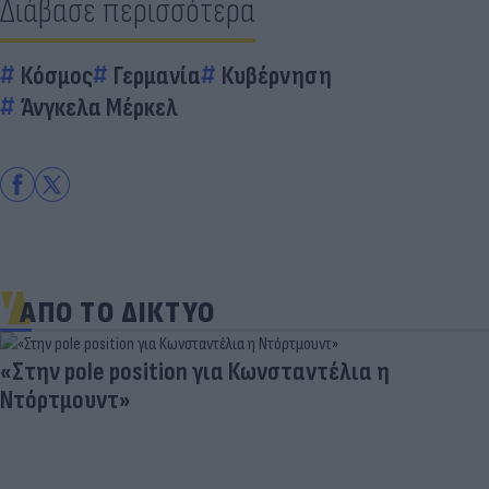
Διάβασε περισσότερα
Κόσμος
Γερμανία
Κυβέρνηση
Άνγκελα Μέρκελ
ΑΠΟ ΤΟ ΔΙΚΤΥΟ
«Στην pole position για Κωνσταντέλια η
Ντόρτμουντ»