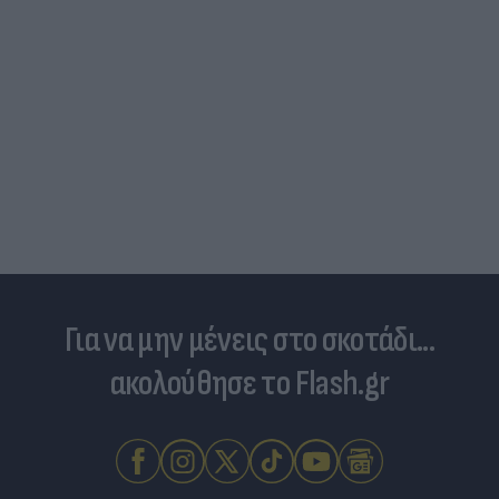
Για να μην μένεις στο σκοτάδι...
ακολούθησε το Flash.gr