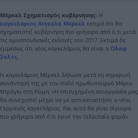
Μέρκελ Σχηματισμός κυβέρνησης:
Η
καγκελάριος Άνγκελα Μέρκελ
εκτιμά ότι θα
σχηματιστεί κυβέρνηση πιο γρήγορα από ό,τι μετά
τις ομοσπονδιακές εκλογές του 2017. Εκτιμά δε
εμμέσως ότι νέος καγκελάριος θα είναι ο
Όλαφ
Σoλτς.
Η καγκελάριος Μέρκελ δήλωσε μετά τη σημερινή
συνάντησή της με τον Ιταλό πρωθυπουργό Μάριο
Ντράγκι στη Ρώμη: «Η επιτυχημένη συνεργασία μας
θα συνεχιστεί μέχρι να με αντικαταστήσει ο νέος
Γερμανός καγκελάριος. Και αυτό θα γίνει σίγουρα
πιο γρήγορα από ό,τι έγινε την τελευταία φορά».