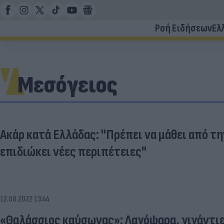
Ροή Ειδήσεων
Ελ
Μεσόγειος
Ακάρ κατά Ελλάδας: "Πρέπει να μάθει από τη
επιδιώκει νέες περιπέτειες"
12.08.2022 13:44
«Θαλάσσιος καύσωνας»: Λαγόψαρα, γιγάντιε