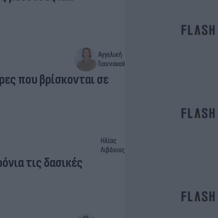
Αγγελική
Γιαννακού
ρες που βρίσκονται σε
Ηλίας
Λιβάνιος
όνια τις δασικές
ο