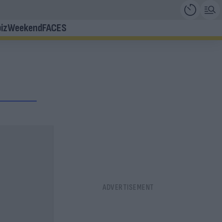
iz
Weekend
FACES