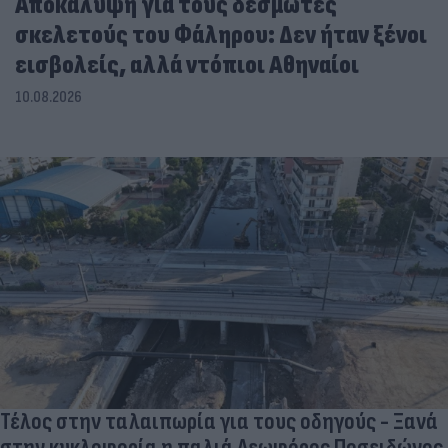
Αποκάλυψη για τους δεσμώτες
σκελετούς του Φάληρου: Δεν ήταν ξένοι
εισβολείς, αλλά ντόπιοι Αθηναίοι
10.08.2026
Τέλος στην ταλαιπωρία για τους οδηγούς - Ξανά
στην κυκλοφορία η παλιά Λεωφόρος Ποσειδώνος