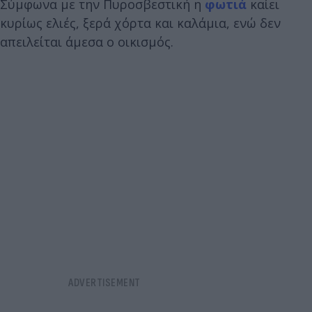
Σύμφωνα με την Πυροσβεστική η
φωτιά
καίει
κυρίως ελιές, ξερά χόρτα και καλάμια, ενώ δεν
απειλείται άμεσα ο οικισμός.