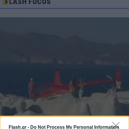
FLASH FOCUS
Flash.gr -
Do Not Process My Personal Information