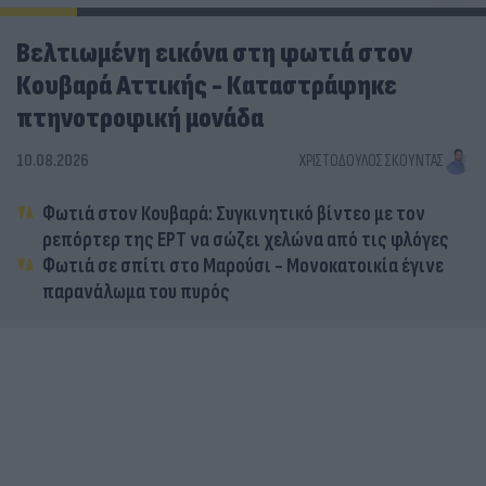
Βελτιωμένη εικόνα στη φωτιά στον
Κουβαρά Αττικής - Καταστράφηκε
πτηνοτροφική μονάδα
10.08.2026
ΧΡΙΣΤΌΔΟΥΛΟΣ ΣΚΟΎΝΤΑΣ
Φωτιά στον Κουβαρά: Συγκινητικό βίντεο με τον
ρεπόρτερ της ΕΡΤ να σώζει χελώνα από τις φλόγες
Φωτιά σε σπίτι στο Μαρούσι - Μονοκατοικία έγινε
παρανάλωμα του πυρός