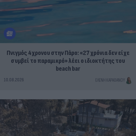
Πνιγμός 4χρονου στην Πάρο: «27 χρόνια δεν είχε
συμβεί το παραμικρό» λέει ο ιδιοκτήτης του
beach bar
10.08.2026
ΕΛΈΝΗ ΚΑΡΑΘΆΝΟΥ